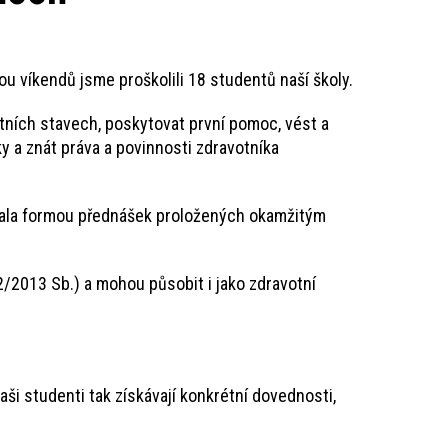
u víkendů jsme proškolili 18 studentů naší školy.
utních stavech, poskytovat první pomoc, vést a
 a znát práva a povinnosti zdravotníka
íhala formou přednášek proložených okamžitým
2/2013 Sb.) a mohou působit i jako zdravotní
ši studenti tak získávají konkrétní dovednosti,