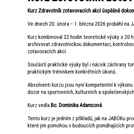
Kurz Zdravotník zotavovacích akcí úspěšně doko
Ve dnech 20. února – 1. března 2026 proběhl na 
Kurz kombinoval 22 hodin teoretické výuky s 20 ho
archivovat zdravotnickou dokumentaci, kontrolova
zotavovacích akcí.
Součástí praktické výuky byl i nácvik záchrany 
praktickým tréninkem konkrétních úkonů.
Absolventi kurzu jsou nyní kompetentní k výkonu 
dozor na sportovních, kulturních a společenských
Kurz vedla
Bc. Dominika Adamcová
.
Tento kurz je jedním z příkladů, jak na JABOKu pr
které jim pomohou v budoucích pomáhajících pro