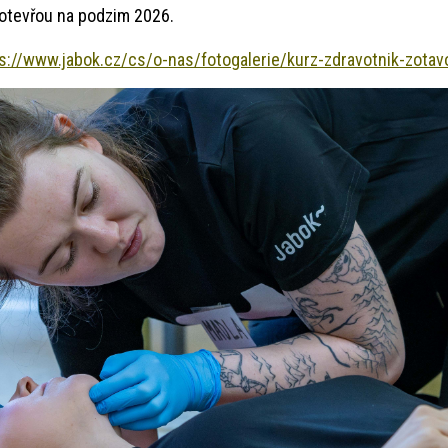
 otevřou na podzim 2026.
s://www.jabok.cz/cs/o-nas/fotogalerie/kurz-zdravotnik-zotav