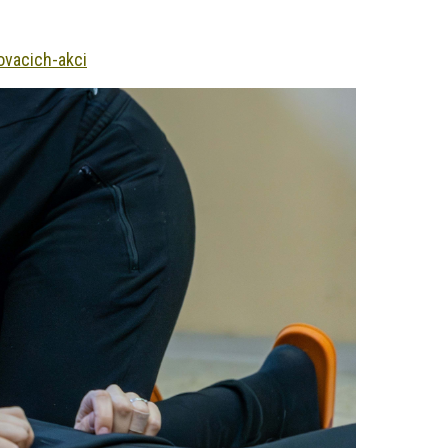
ovacich-akci