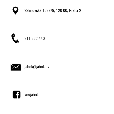
Salmovská 1538/8, 120 00, Praha 2
211 222 440
jabok@jabok.cz
vosjabok