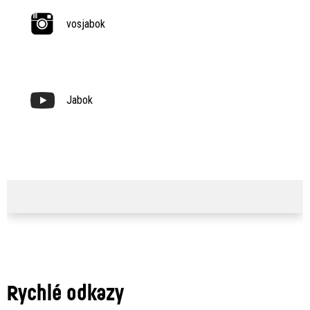
vosjabok
Jabok
Rychlé odkazy