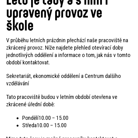
upravený provoz ve
škole
V průběhu letních prázdnin přechází naše pracoviště na
zkrácený provoz. Níže najdete přehled otevírací doby
jednotlivých oddělení a informace o tom, jak nás v tomto
období kontaktovat.
Sekretariát, ekonomické oddělení a Centrum dalšího
vzdělávání
Tato pracoviště budou v letním období otevřena ve
zkrácené úřední době:
Pondělí10.00 – 15.00
Středa10.00 – 15.00