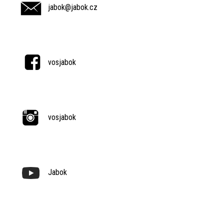
jabok@jabok.cz
vosjabok
vosjabok
Jabok