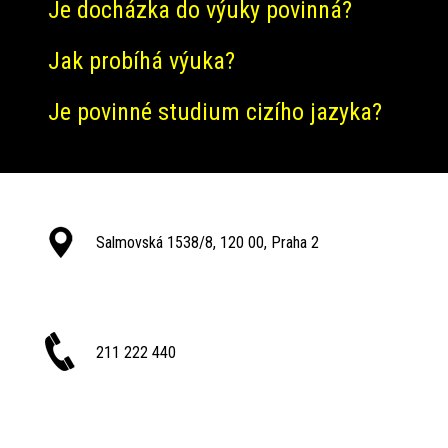
Je docházka do výuky povinná?
Jak probíhá výuka?
Je povinné studium cizího jazyka?
Salmovská 1538/8, 120 00, Praha 2
211 222 440