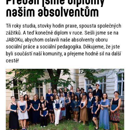
našim absolventům
Tři roky studia, stovky hodin praxe, spousta společných
zážitků. A teď konečně diplom v ruce. Sešli jsme se na
JABOKu, abychom oslavili naše absolventy oboru
sociální práce a sociální pedagogika. Děkujeme, že jste
byli součástí naší komunity, a přejeme hodně sil na další
cestě!