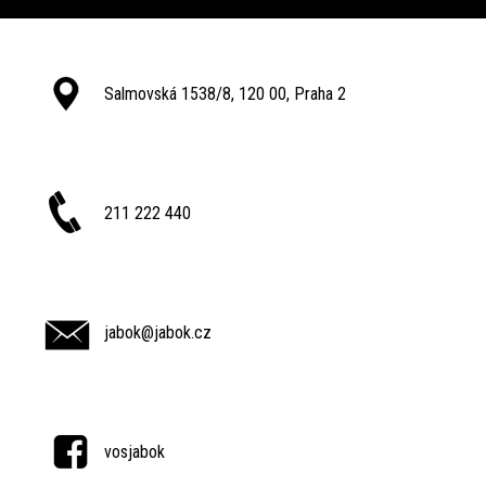
Salmovská 1538/8, 120 00, Praha 2
211 222 440
jabok@jabok.cz
vosjabok