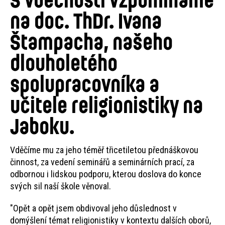
na doc. ThDr. Ivana
Štampacha, našeho
dlouholetého
spolupracovníka a
učitele religionistiky na
Jaboku.
Vděčíme mu za jeho téměř třicetiletou přednáškovou
činnost, za vedení seminářů a seminárních prací, za
odbornou i lidskou podporu, kterou doslova do konce
svých sil naší škole věnoval.
"Opět a opět jsem obdivoval jeho důslednost v
domýšlení témat religionistiky v kontextu dalších oborů,