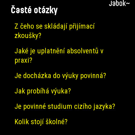
Časté otázky
Z čeho se skládají přijímací
zkoušky?
Jaké je uplatnění absolventů v
praxi?
Je docházka do výuky povinná?
Jak probíhá výuka?
Je povinné studium cizího jazyka?
Kolik stojí školné?