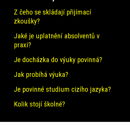
Z čeho se skládají přijímací
zkoušky?
Jaké je uplatnění absolventů v
praxi?
Je docházka do výuky povinná?
Jak probíhá výuka?
Je povinné studium cizího jazyka?
Kolik stojí školné?