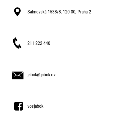
Salmovská 1538/8, 120 00, Praha 2
211 222 440
jabok@jabok.cz
vosjabok