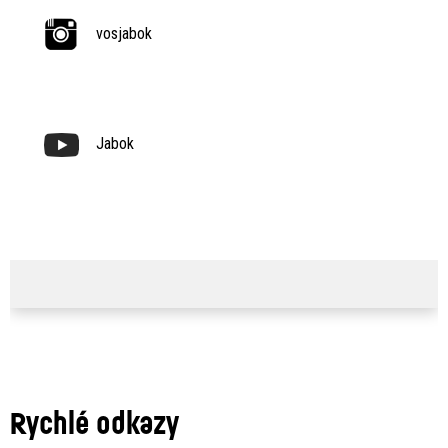
vosjabok
Jabok
Rychlé odkazy