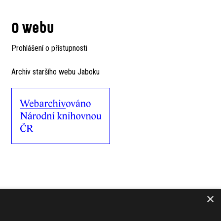
O webu
Prohlášení o přístupnosti
Archiv staršího webu Jaboku
×