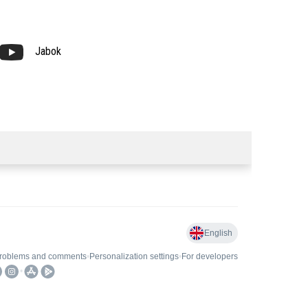
Jabok