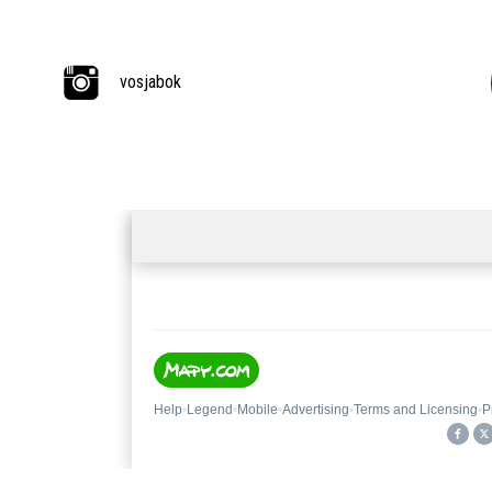
vosjabok