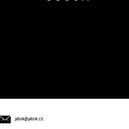
jabok@jabok.cz