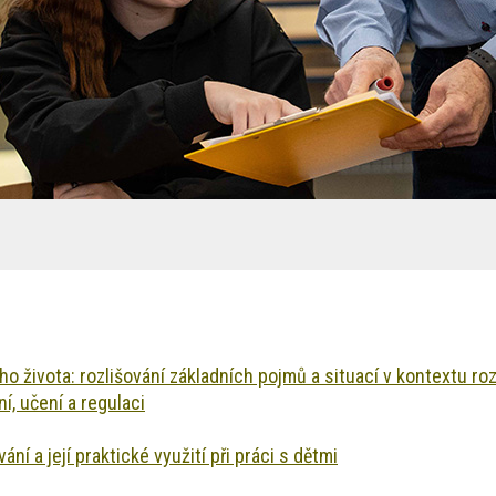
ho života: rozlišování základních pojmů a situací v kontextu r
í, učení a regulaci
 a její praktické využití při práci s dětmi