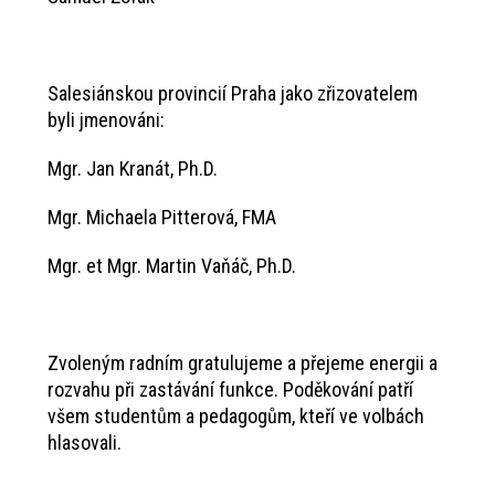
Salesiánskou provincií Praha jako zřizovatelem
byli jmenováni:
Mgr. Jan Kranát, Ph.D.
Mgr. Michaela Pitterová, FMA
Mgr. et Mgr. Martin Vaňáč, Ph.D.
Zvoleným radním gratulujeme a přejeme energii a
rozvahu při zastávání funkce. Poděkování patří
všem studentům a pedagogům, kteří ve volbách
hlasovali.