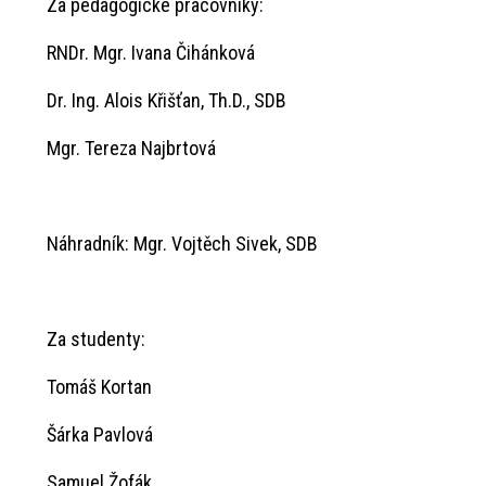
Za pedagogické pracovníky:
RNDr. Mgr. Ivana Čihánková
Dr. Ing. Alois Křišťan, Th.D., SDB
Mgr. Tereza Najbrtová
Náhradník: Mgr. Vojtěch Sivek, SDB
Za studenty:
Tomáš Kortan
Šárka Pavlová
Samuel Žofák