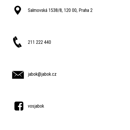
Salmovská 1538/8, 120 00, Praha 2
211 222 440
jabok@jabok.cz
vosjabok