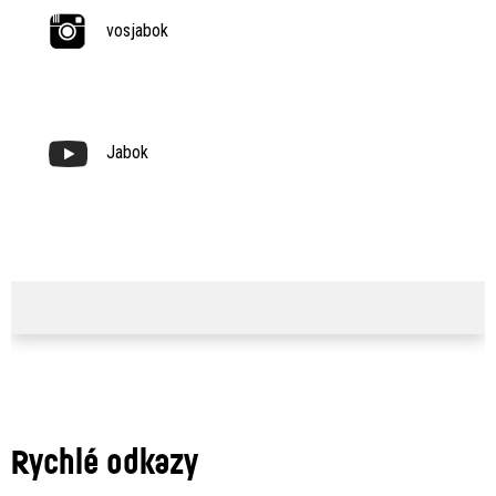
vosjabok
Jabok
Rychlé odkazy