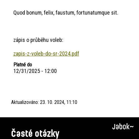
Quod bonum, felix, faustum, fortunatumque sit.
zápis o průběhu voleb:
zapis-z-voleb-do-sr-2024.pdf
Platné do
12/31/2025 - 12:00
Aktualizováno:
23. 10. 2024, 11:10
Časté otázky