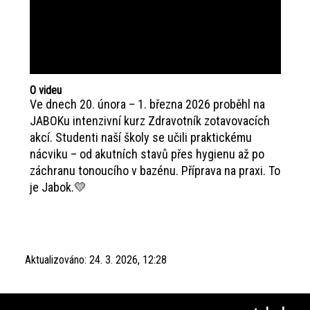
O videu
Ve dnech 20. února – 1. března 2026 proběhl na
JABOKu intenzivní kurz Zdravotník zotavovacích
akcí. Studenti naší školy se učili praktickému
nácviku – od akutních stavů přes hygienu až po
záchranu tonoucího v bazénu. Příprava na praxi. To
je Jabok.💛
Aktualizováno:
24. 3. 2026, 12:28