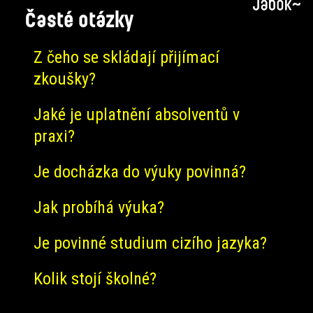
Časté otázky
Z čeho se skládají přijímací
zkoušky?
Jaké je uplatnění absolventů v
praxi?
Je docházka do výuky povinná?
Jak probíhá výuka?
Je povinné studium cizího jazyka?
Kolik stojí školné?