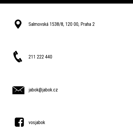
Salmovská 1538/8, 120 00, Praha 2
211 222 440
jabok@jabok.cz
vosjabok