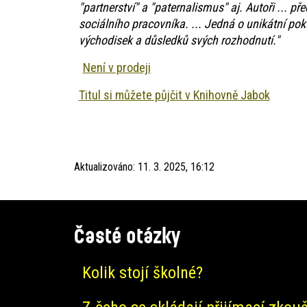
"partnerství" a "paternalismus" aj. Autoři ... př
sociálního pracovníka. ... Jedná o unikátní pok
východisek a důsledků svých rozhodnutí."
Není v prodeji
Titul si můžete půjčit v Knihovně Jabok
Aktualizováno:
11. 3. 2025, 16:12
Časté otázky
Kolik stojí školné?