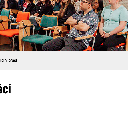
iální práci
áci