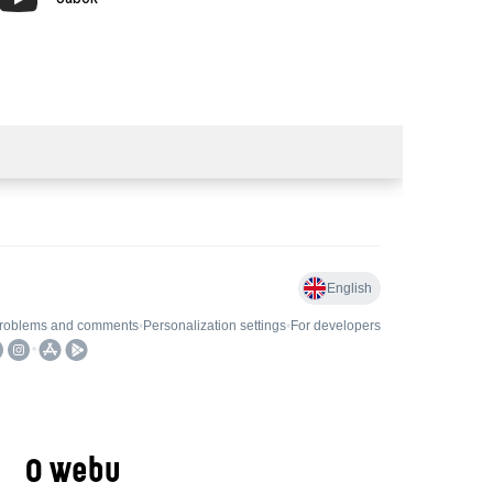
O webu