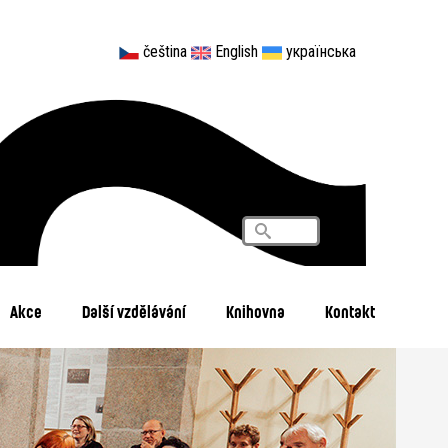
čeština
English
українська
Vyhledávání
Search
Akce
Další vzdělávání
Knihovna
Kontakt