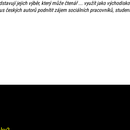
edstavují jejich výběr, který může čtenář ... využít jako východisko
us českých autorů podnítit zájem sociálních pracovníků, studentů