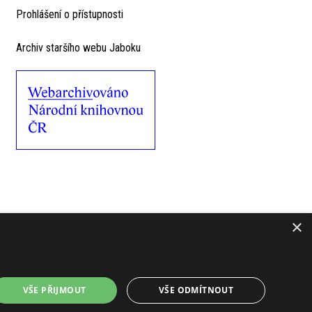
Prohlášení o přístupnosti
Archiv staršího webu Jaboku
×
VŠE PŘIJMOUT
VŠE ODMÍTNOUT