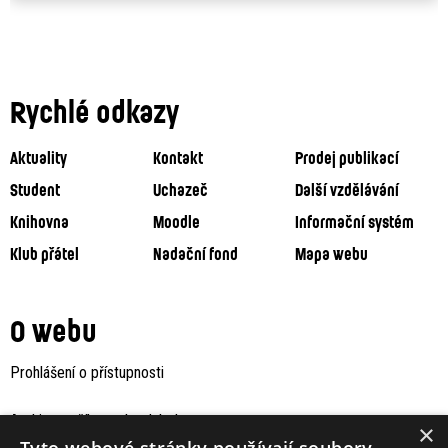
Rychlé odkazy
Aktuality
Kontakt
Prodej publikací
Student
Uchazeč
Další vzdělávání
Knihovna
Moodle
Informační systém
Klub přátel
Nadační fond
Mapa webu
O webu
Prohlášení o přístupnosti
Archiv staršího webu Jaboku
×