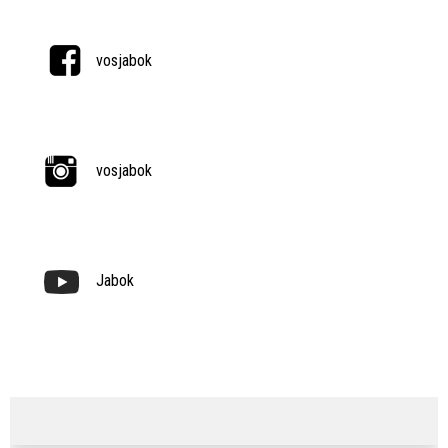
vosjabok
vosjabok
Jabok