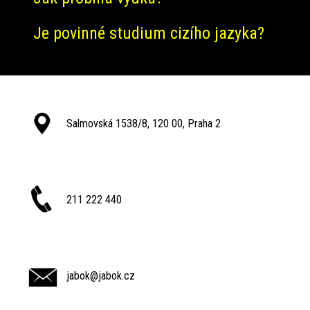
Je povinné studium cizího jazyka?
Salmovská 1538/8, 120 00, Praha 2
211 222 440
jabok@jabok.cz