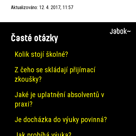
Aktualizováno:
12. 4. 2017, 11:57
Časté otázky
Kolik stojí školné?
Z čeho se skládají přijímací
zkoušky?
Jaké je uplatnění absolventů v
praxi?
Je docházka do výuky povinná?
Jak probíhá výuka?