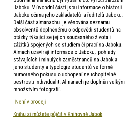
Jaboku. V úvopdní části jsou informace o historii
Jaboku očima jeho zakladatelů a ředitelů Jaboku.
Další část almanachu je věnována seznamu
obsolventů doplněnému o odpovědi studentů na
otázky týkající se jejich současného života i
zážitků spojených se studiem či prací na Jaboku.
Almach uzavírají informace o Jaboku, pohledy
stávajících i minulých zaměstnanců na Jabok a
jeho studenty a typologie studentů ve formě
humorného pokusu o uchopení neuchopitelné
pestrosti individualit. Almanach je doplněn velkým
množstvím fotografií.
Není v prodeji
Knihu si můžete půjčit v Knihovně Jabok