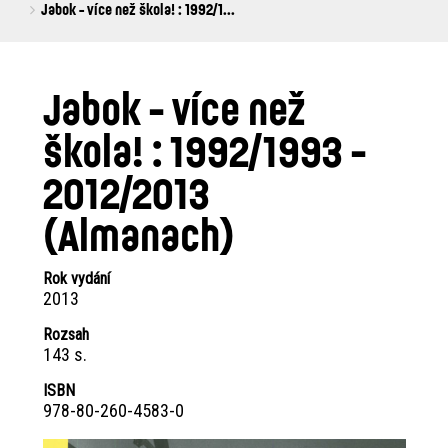
are
Jabok - více než škola! : 1992/1...
here:
Jabok - více než
škola! : 1992/1993 -
2012/2013
(Almanach)
Rok vydání
2013
Rozsah
143 s.
ISBN
978-80-260-4583-0