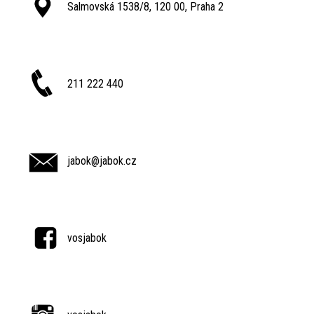
Salmovská 1538/8, 120 00, Praha 2
211 222 440
jabok@jabok.cz
vosjabok