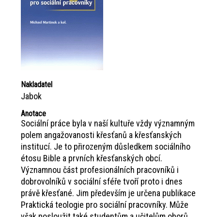
Nakladatel
Jabok
Anotace
Sociální práce byla v naší kultuře vždy významným
polem angažovanosti křesťanů a křesťanských
institucí. Je to přirozeným důsledkem sociálního
étosu Bible a prvních křesťanských obcí.
Významnou část profesionálních pracovníků i
dobrovolníků v sociální sféře tvoří proto i dnes
právě křesťané. Jim především je určena publikace
Praktická teologie pro sociální pracovníky. Může
však posloužit také studentům a učitelům oborů