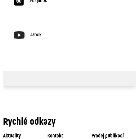
vosjabok
Jabok
Rychlé odkazy
Aktuality
Kontakt
Prodej publikací