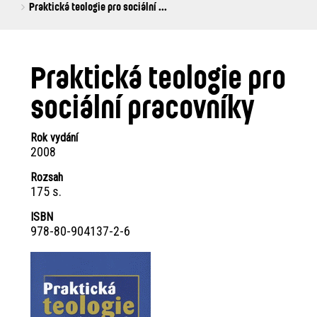
are
Praktická teologie pro sociální ...
here:
Praktická teologie pro
sociální pracovníky
Rok vydání
2008
Rozsah
175 s.
ISBN
978-80-904137-2-6