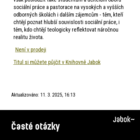
sociální práce a pastorace na vysokých a vyšších
odborných školách i dalším zájemcům - těm, kteří
chtějí poznat hlubší souvislosti sociální práce, i
těm, kdo chtějí teologicky reflektovat náročnou
realitu života.
Není v prodeji
Titul si můžete půjčit v Knihovně Jabok
Aktualizováno:
11. 3. 2025, 16:13
Časté otázky