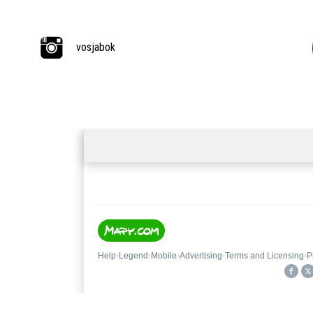
vosjabok