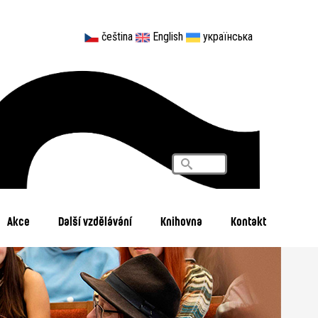
čeština
English
українська
Vyhledávání
Search
Akce
Další vzdělávání
Knihovna
Kontakt