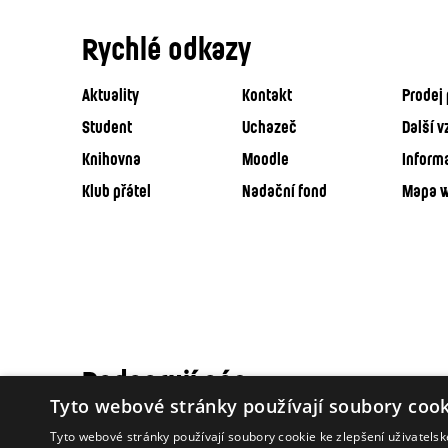
Rychlé odkazy
Aktuality
Kontakt
Prodej 
Student
Uchazeč
Další v
Knihovna
Moodle
Inform
Klub přátel
Nadační fond
Mapa 
Podporují nás
Tyto webové stránky používají soubory cook
Tyto webové stránky používají soubory cookie ke zlepšení uživatels