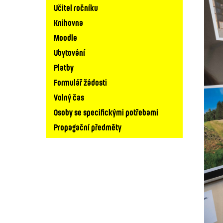
Učitel ročníku
Knihovna
Moodle
Ubytování
Platby
Formulář žádosti
Volný čas
Osoby se specifickými potřebami
Propagační předměty