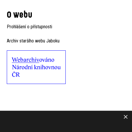
O webu
Prohlášení o přístupnosti
Archiv staršího webu Jaboku
×