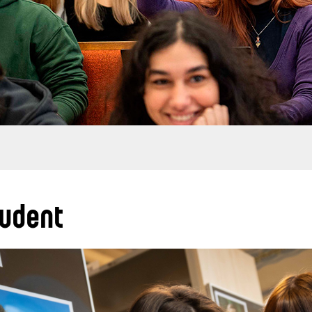
udent