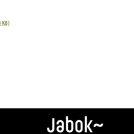
8 KB)