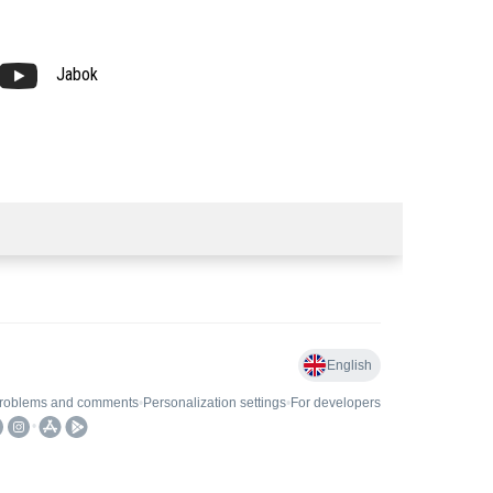
Jabok