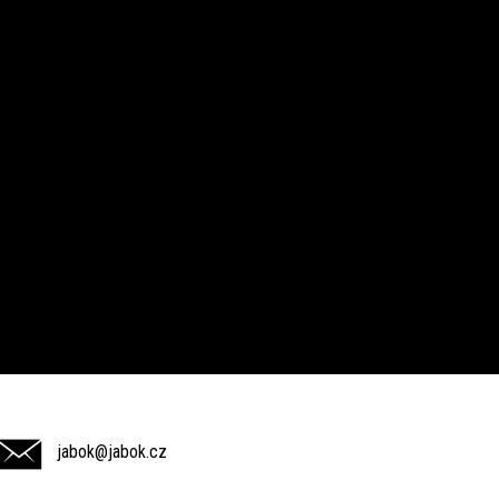
jabok@jabok.cz