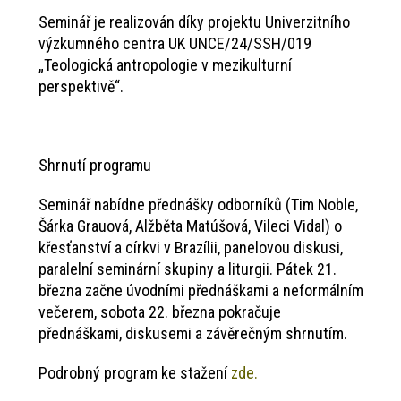
Seminář je realizován díky projektu Univerzitního
výzkumného centra UK UNCE/24/SSH/019
„Teologická antropologie v mezikulturní
perspektivě“.
Shrnutí programu
Seminář nabídne přednášky odborníků (Tim Noble,
Šárka Grauová, Alžběta Matúšová, Vileci Vidal) o
křesťanství a církvi v Brazílii, panelovou diskusi,
paralelní seminární skupiny a liturgii. Pátek 21.
března začne úvodními přednáškami a neformálním
večerem, sobota 22. března pokračuje
přednáškami, diskusemi a závěrečným shrnutím.
Podrobný program ke stažení
zde.