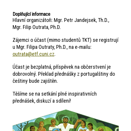
Doplňující informace
Hlavní organizátoři: Mgr. Petr Jandejsek, Th.D.,
Mgr. Filip Outrata, Ph.D.
Zájemci o účast (mimo studentů TKT) se registrují
u Mgr. Filipa Outraty, Ph.D., na e-mailu:
outrata@etf.cuni.cz
.
Účast je bezplatná, příspěvek na občerstvení je
dobrovolný. Překlad přednášky z portugalštiny do
češtiny bude zajištěn.
Těšíme se na setkání plné inspirativních
přednášek, diskuzí a sdílení!