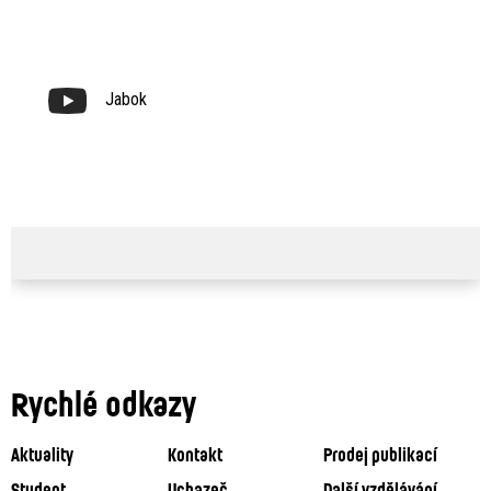
Jabok
Rychlé odkazy
Aktuality
Kontakt
Prodej publikací
Student
Uchazeč
Další vzdělávání