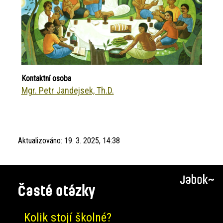
Kontaktní osoba
Mgr. Petr Jandejsek, Th.D.
Aktualizováno:
19. 3. 2025, 14:38
Časté otázky
Kolik stojí školné?