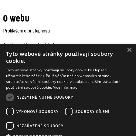
O webu
Prohlášení o přístupnosti
Archiv staršího webu Jaboku
×
Tyto webové stránky používají soubory
cookie.
Tyto webové stránky používají soubory cookie ke zlepšení
uživatelského zážitku. Používáním našich webových stránek
souhlasíte se všemi soubory cookie v souladu s našimi zásadami
používání souborů cookie.
Více informací
NEZBYTNĚ NUTNÉ SOUBORY
VÝKONOVÉ SOUBORY
SOUBORY CÍLENÍ
Podporují nás
NEZAŘAZENÉ SOUBORY