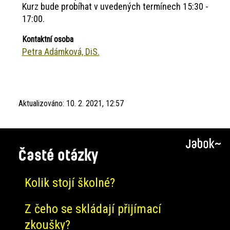
Kurz bude probíhat v uvedených termínech 15:30 -
17:00.
Kontaktní osoba
Petra Adámková, DiS.
Aktualizováno:
10. 2. 2021, 12:57
Časté otázky
Kolik stojí školné?
Z čeho se skládají přijímací
zkoušky?