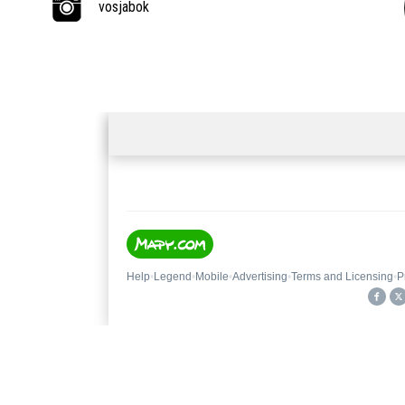
vosjabok