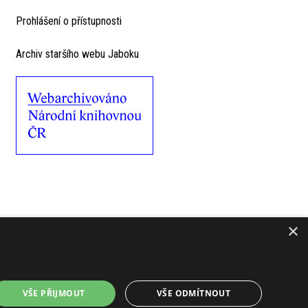
Prohlášení o přístupnosti
Archiv staršího webu Jaboku
×
VŠE PŘIJMOUT
VŠE ODMÍTNOUT