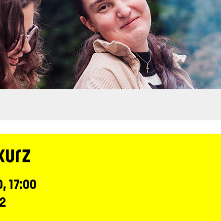
kurz
0, 17:00
 2