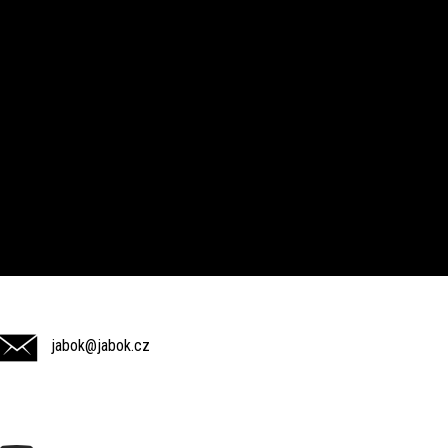
jabok@jabok.cz