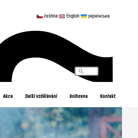
čeština
English
українська
Vyhledávání
Search
Akce
Další vzdělávání
Knihovna
Kontakt