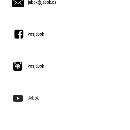
jabok@jabok.cz
vosjabok
vosjabok
Jabok