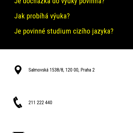
Je docházka do výuky povinná?
Jak probíhá výuka?
Je povinné studium cizího jazyka?
Salmovská 1538/8, 120 00, Praha 2
211 222 440