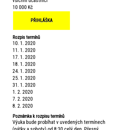
všichni účastníci
10 000 Kč
PŘIHLÁŠKA
Rozpis termínů
10. 1. 2020
11. 1. 2020
17. 1. 2020
18. 1. 2020
24. 1. 2020
25. 1. 2020
31. 1. 2020
1. 2. 2020
7. 2. 2020
8. 2. 2020
Poznámka k rozpisu termínů
Výuka bude probíhat v uvedených termínech
(pátky a soboty) od 8:30 celý den. Přesný