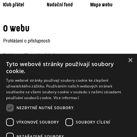
Klub přátel
Nadační fond
Mapa webu
O webu
Prohlášení o přístupnosti
Archiv staršího webu Jaboku
×
Tyto webové stránky používají soubory
cookie.
Tyto webové stránky používají soubory cookie ke zlepšení
uživatelského zážitku. Používáním našich webových stránek
souhlasíte se všemi soubory cookie v souladu s našimi zásadami
používání souborů cookie.
Více informací
NEZBYTNĚ NUTNÉ SOUBORY
VÝKONOVÉ SOUBORY
SOUBORY CÍLENÍ
Podporují nás
NEZAŘAZENÉ SOUBORY