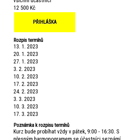
všichni účastníci
12 500 Kč
PŘIHLÁŠKA
Rozpis termínů
13. 1. 2023
20. 1. 2023
27. 1. 2023
3. 2. 2023
10. 2. 2023
17. 2. 2023
24. 2. 2023
3. 3. 2023
10. 3. 2023
17. 3. 2023
Poznámka k rozpisu termínů
Kurz bude probíhat vždy v pátek, 9:00 - 16:30. S
přesným harmonogramem se účastníci seznámí