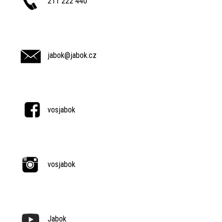
211 222 440
jabok@jabok.cz
vosjabok
vosjabok
Jabok