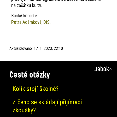
na začátku kurzu.
Kontaktní osoba
Petra Adámková, DiS.
Aktualizováno:
17. 1. 2023, 22:10
Časté otázky
Kolik stojí školné?
Z čeho se skládají přijímací
zkoušky?