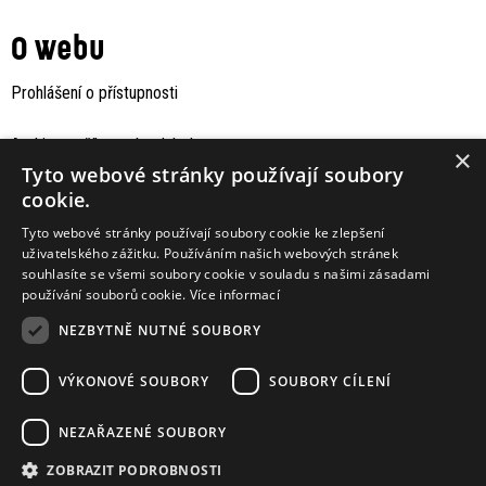
O webu
Prohlášení o přístupnosti
Archiv staršího webu Jaboku
×
Tyto webové stránky používají soubory
cookie.
Tyto webové stránky používají soubory cookie ke zlepšení
uživatelského zážitku. Používáním našich webových stránek
souhlasíte se všemi soubory cookie v souladu s našimi zásadami
používání souborů cookie.
Více informací
NEZBYTNĚ NUTNÉ SOUBORY
VÝKONOVÉ SOUBORY
SOUBORY CÍLENÍ
Podporují nás
NEZAŘAZENÉ SOUBORY
ZOBRAZIT PODROBNOSTI