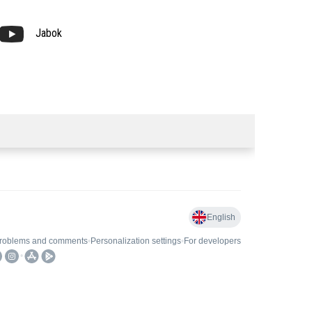
Jabok