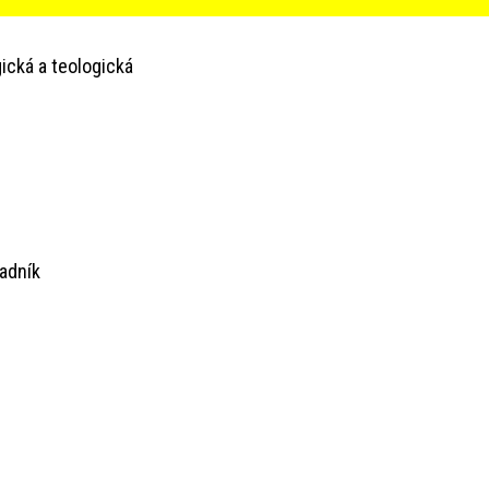
ická a teologická
adník