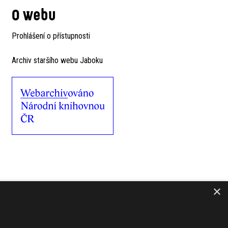
O webu
Prohlášení o přístupnosti
Archiv staršího webu Jaboku
×