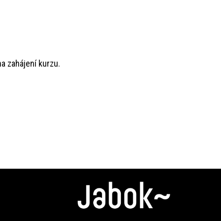
a zahájení kurzu.