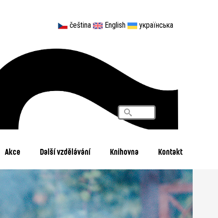
čeština
English
українська
Vyhledávání
Search
Akce
Další vzdělávání
Knihovna
Kontakt