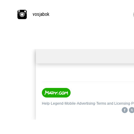
vosjabok