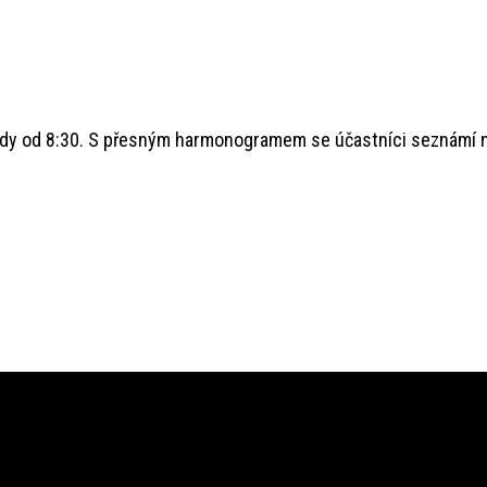
ždy od 8:30. S přesným harmonogramem se účastníci seznámí n