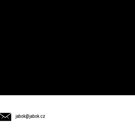
jabok@jabok.cz