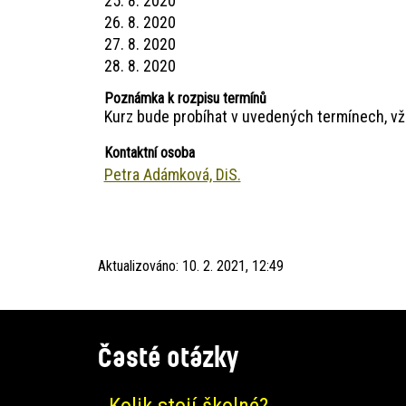
25. 8. 2020
26. 8. 2020
27. 8. 2020
28. 8. 2020
Poznámka k rozpisu termínů
Kurz bude probíhat v uvedených termínech, v
Kontaktní osoba
Petra Adámková, DiS.
Aktualizováno:
10. 2. 2021, 12:49
Časté otázky
Kolik stojí školné?