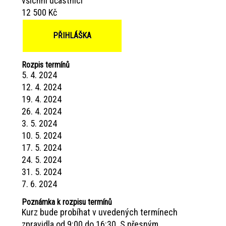
všichni účastníci
12 500 Kč
PŘIHLÁŠKA
Rozpis termínů
5. 4. 2024
12. 4. 2024
19. 4. 2024
26. 4. 2024
3. 5. 2024
10. 5. 2024
17. 5. 2024
24. 5. 2024
31. 5. 2024
7. 6. 2024
Poznámka k rozpisu termínů
Kurz bude probíhat v uvedených termínech
zpravidla od 9:00 do 16:30. S přesným