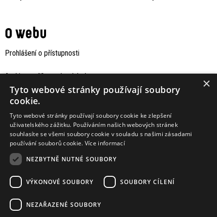
O webu
Prohlášení o přístupnosti
Archiv staršího webu Jaboku
×
Tyto webové stránky používají soubory
cookie.
Tyto webové stránky používají soubory cookie ke zlepšení
uživatelského zážitku. Používáním našich webových stránek
souhlasíte se všemi soubory cookie v souladu s našimi zásadami
používání souborů cookie.
Více informací
NEZBYTNĚ NUTNÉ SOUBORY
VÝKONOVÉ SOUBORY
SOUBORY CÍLENÍ
Podporují nás
NEZAŘAZENÉ SOUBORY