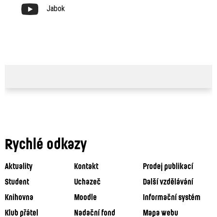
Jabok
Rychlé odkazy
Aktuality
Kontakt
Prodej publikací
Student
Uchazeč
Další vzdělávání
Knihovna
Moodle
Informační systém
Klub přátel
Nadační fond
Mapa webu