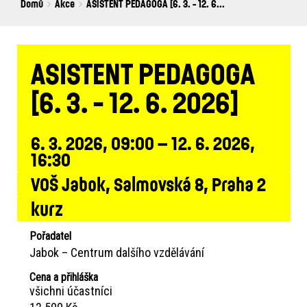
Breadcrumbs
You
Domů
Akce
ASISTENT PEDAGOGA [6. 3. - 12. 6...
are
here:
ASISTENT PEDAGOGA
[6. 3. - 12. 6. 2026]
6. 3. 2026, 09:00 – 12. 6. 2026,
16:30
VOŠ Jabok, Salmovská 8, Praha 2
kurz
Pořadatel
Jabok – Centrum dalšího vzdělávání
Cena a přihláška
všichni účastníci