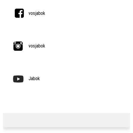
vosjabok
vosjabok
Jabok