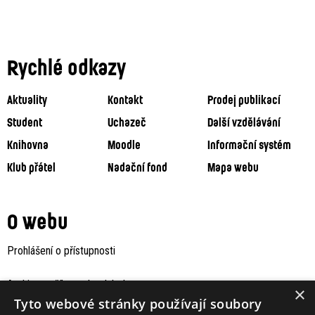
Rychlé odkazy
Aktuality
Kontakt
Prodej publikací
Student
Uchazeč
Další vzdělávání
Knihovna
Moodle
Informační systém
Klub přátel
Nadační fond
Mapa webu
O webu
Prohlášení o přístupnosti
Archiv staršího webu Jaboku
×
Tyto webové stránky používají soubory