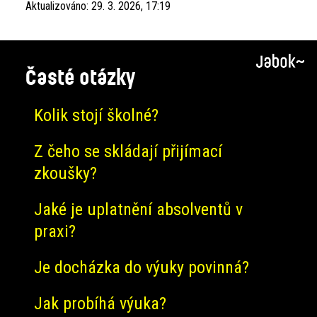
Aktualizováno:
29. 3. 2026, 17:19
Časté otázky
Kolik stojí školné?
Z čeho se skládají přijímací
zkoušky?
Jaké je uplatnění absolventů v
praxi?
Je docházka do výuky povinná?
Jak probíhá výuka?