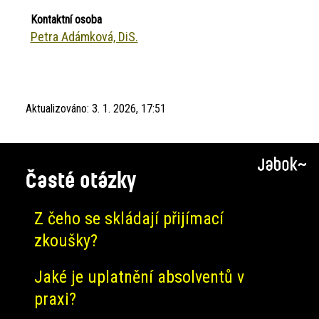
Kontaktní osoba
Petra Adámková, DiS.
Aktualizováno:
3. 1. 2026, 17:51
Časté otázky
Z čeho se skládají přijímací
zkoušky?
Jaké je uplatnění absolventů v
praxi?