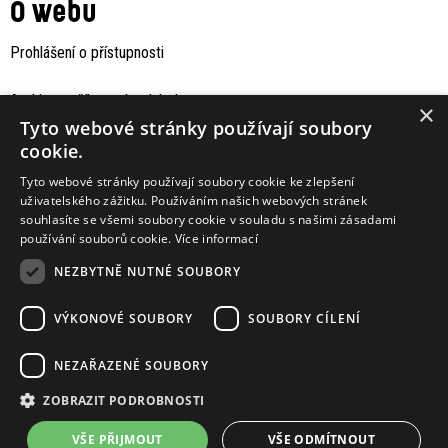
O webu
Prohlášení o přístupnosti
Archiv staršího webu Jaboku
×
Tyto webové stránky používají soubory
cookie.
Tyto webové stránky používají soubory cookie ke zlepšení
uživatelského zážitku. Používáním našich webových stránek
souhlasíte se všemi soubory cookie v souladu s našimi zásadami
používání souborů cookie.
Více informací
NEZBYTNĚ NUTNÉ SOUBORY
VÝKONOVÉ SOUBORY
SOUBORY CÍLENÍ
Podporují nás
NEZAŘAZENÉ SOUBORY
ZOBRAZIT PODROBNOSTI
VŠE PŘIJMOUT
VŠE ODMÍTNOUT