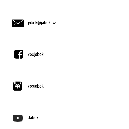
jabok@jabok.cz
vosjabok
vosjabok
Jabok