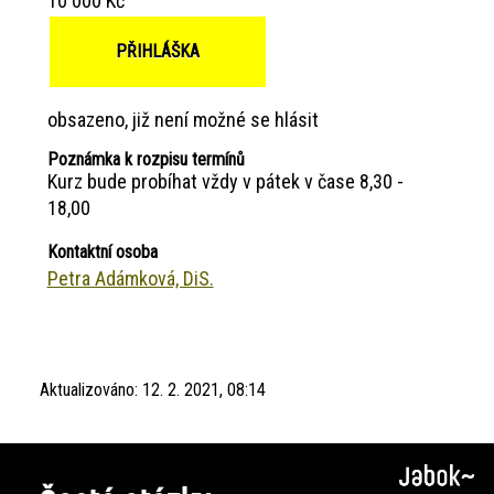
10 000 Kč
PŘIHLÁŠKA
obsazeno, již není možné se hlásit
Poznámka k rozpisu termínů
Kurz bude probíhat vždy v pátek v čase 8,30 -
18,00
Kontaktní osoba
Petra Adámková, DiS.
Aktualizováno:
12. 2. 2021, 08:14