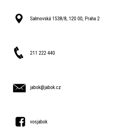
Salmovská 1538/8, 120 00, Praha 2
211 222 440
jabok@jabok.cz
vosjabok