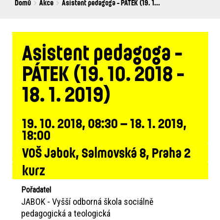
Breadcrumbs
You
Domů
Akce
Asistent pedagoga - PÁTEK (19. 1...
are
here:
Asistent pedagoga -
PÁTEK (19. 10. 2018 -
18. 1. 2019)
19. 10. 2018, 08:30 – 18. 1. 2019,
18:00
VOŠ Jabok, Salmovská 8, Praha 2
kurz
Pořadatel
JABOK - Vyšší odborná škola sociálně
pedagogická a teologická