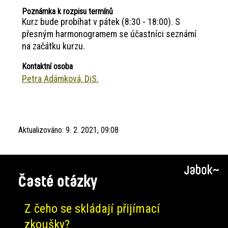
Poznámka k rozpisu termínů
Kurz bude probíhat v pátek (8:30 - 18:00). S
přesným harmonogramem se účastníci seznámí
na začátku kurzu.
Kontaktní osoba
Petra Adámková, DiS.
Aktualizováno:
9. 2. 2021, 09:08
Časté otázky
Z čeho se skládají přijímací
zkoušky?