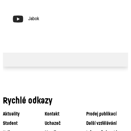
Jabok
Rychlé odkazy
Aktuality
Kontakt
Prodej publikací
Student
Uchazeč
Další vzdělávání