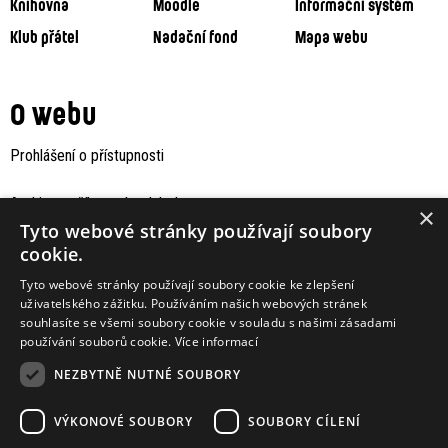
Knihovna
Moodle
Informační systém
Klub přátel
Nadační fond
Mapa webu
O webu
Prohlášení o přístupnosti
Archiv staršího webu Jaboku
×
Tyto webové stránky používají soubory
cookie.
Tyto webové stránky používají soubory cookie ke zlepšení
uživatelského zážitku. Používáním našich webových stránek
souhlasíte se všemi soubory cookie v souladu s našimi zásadami
používání souborů cookie.
Více informací
NEZBYTNĚ NUTNÉ SOUBORY
VÝKONOVÉ SOUBORY
SOUBORY CÍLENÍ
Podporují nás