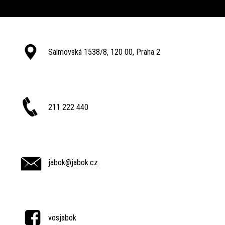
Salmovská 1538/8, 120 00, Praha 2
211 222 440
jabok@jabok.cz
vosjabok