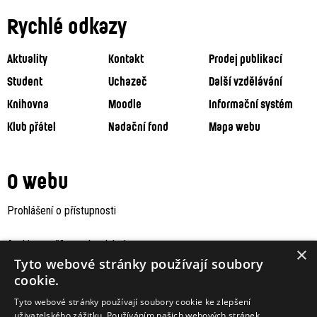
Rychlé odkazy
Aktuality
Kontakt
Prodej publikací
Student
Uchazeč
Další vzdělávání
Knihovna
Moodle
Informační systém
Klub přátel
Nadační fond
Mapa webu
O webu
Prohlášení o přístupnosti
Archiv staršího webu Jaboku
×
Tyto webové stránky používají soubory
cookie.
Tyto webové stránky používají soubory cookie ke zlepšení
uživatelského zážitku. Používáním našich webových stránek