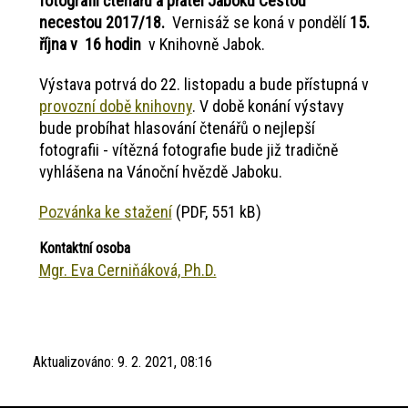
fotografií čtenářů a přátel Jaboku Cestou
necestou 2017/18.
Vernisáž se koná v pondělí
15.
října v 16 hodin
v Knihovně Jabok.
Výstava potrvá do 22. listopadu a bude přístupná v
provozní době knihovny
. V době konání výstavy
bude probíhat hlasování čtenářů o nejlepší
fotografii - vítězná fotografie bude již tradičně
vyhlášena na Vánoční hvězdě Jaboku.
Pozvánka ke stažení
(PDF, 551 kB)
Kontaktní osoba
Mgr. Eva Cerniňáková, Ph.D.
Aktualizováno:
9. 2. 2021, 08:16