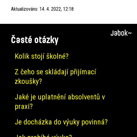
Aktualizováno:
14. 4. 2022, 12:18
Časté otázky
Kolik stojí školné?
Z čeho se skládají přijímací
zkoušky?
Jaké je uplatnění absolventů v
praxi?
Je docházka do výuky povinná?