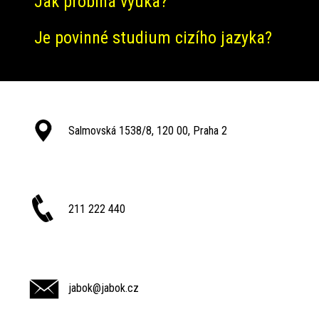
Jak probíhá výuka?
Je povinné studium cizího jazyka?
Salmovská 1538/8, 120 00, Praha 2
211 222 440
jabok@jabok.cz