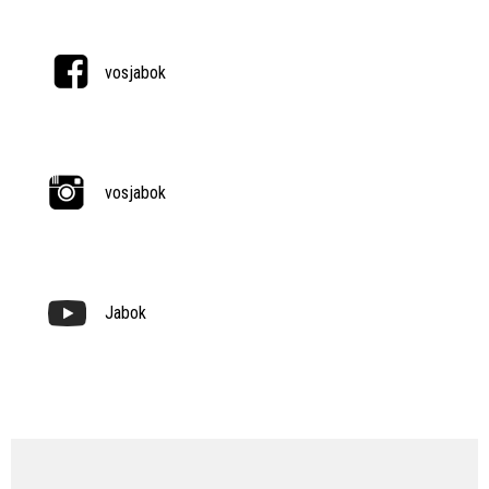
vosjabok
vosjabok
Jabok