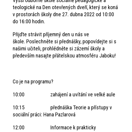
Vyšší odborné škole sociálně pedagogické a
teologické na Den otevřených dveří, který se koná
v prostorách školy dne 27. dubna 2022 od 10:00
do 16:00 hodin.
Přijďte strávit příjemný den u nás ve
škole. Poslechněte si přednášky, popovídejte si s
našimi učiteli, prohlédněte si zázemí školy a
především nasajte přátelskou atmosféru Jaboku!
Co je na programu?
10:00 zahájení a uvítání ve velké aule
10:15 přednáška Teorie a přístupy v
sociální práci: Hana Pazlarová
12:00 Informace k prakticky