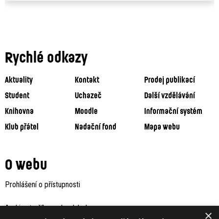
Rychlé odkazy
Aktuality
Kontakt
Prodej publikací
Student
Uchazeč
Další vzdělávání
Knihovna
Moodle
Informační systém
Klub přátel
Nadační fond
Mapa webu
O webu
Prohlášení o přístupnosti
Archiv staršího webu Jaboku
×