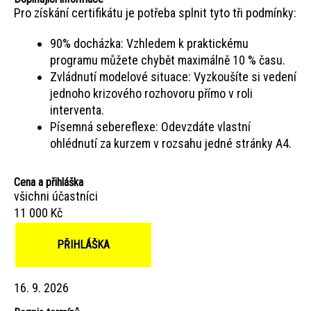
Pro získání certifikátu je potřeba splnit tyto tři podmínky:
90% docházka: Vzhledem k praktickému
programu můžete chybět maximálně 10 % času.
Zvládnutí modelové situace: Vyzkoušíte si vedení
jednoho krizového rozhovoru přímo v roli
interventa.
Písemná sebereflexe: Odevzdáte vlastní
ohlédnutí za kurzem v rozsahu jedné stránky A4.
Cena a přihláška
všichni účastníci
11 000 Kč
PŘIHLÁŠKA
16. 9. 2026