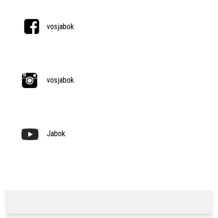
vosjabok
vosjabok
Jabok