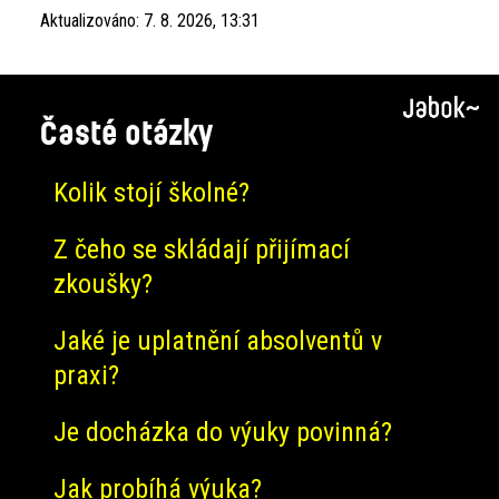
Aktualizováno:
7. 8. 2026, 13:31
Časté otázky
Kolik stojí školné?
Z čeho se skládají přijímací
zkoušky?
Jaké je uplatnění absolventů v
praxi?
Je docházka do výuky povinná?
Jak probíhá výuka?