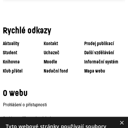
Rychlé odkazy
Aktuality
Kontakt
Prodej publikací
Student
Uchazeč
Další vzdělávání
Knihovna
Moodle
Informační systém
Klub přátel
Nadační fond
Mapa webu
O webu
Prohlášení o přístupnosti
Archiv staršího webu Jaboku
×
Tyto webové stránky používají soubory