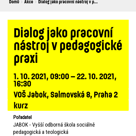
Breadcrumbs
You
Domů
Akce
Dialog jako pracovní nástroj v p...
are
here:
Dialog jako pracovní
nástroj v pedagogické
praxi
1. 10. 2021, 09:00 – 22. 10. 2021,
16:30
VOŠ Jabok, Salmovská 8, Praha 2
kurz
Pořadatel
JABOK - Vyšší odborná škola sociálně
pedagogická a teologická