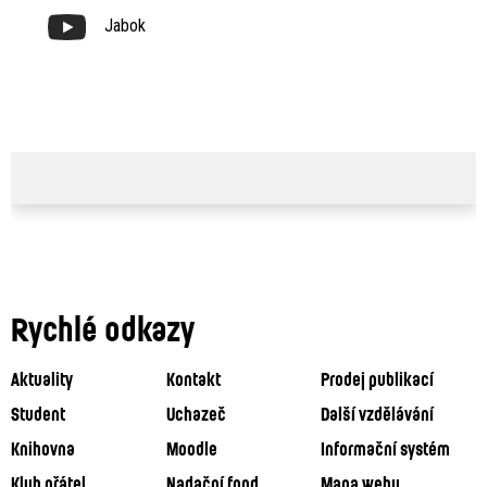
Jabok
Rychlé odkazy
Aktuality
Kontakt
Prodej publikací
Student
Uchazeč
Další vzdělávání
Knihovna
Moodle
Informační systém
Klub přátel
Nadační fond
Mapa webu