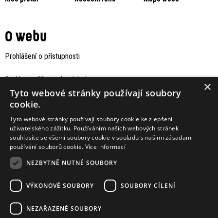
O webu
Prohlášení o přístupnosti
Archiv staršího webu Jaboku
×
Tyto webové stránky používají soubory
cookie.
Tyto webové stránky používají soubory cookie ke zlepšení
uživatelského zážitku. Používáním našich webových stránek
souhlasíte se všemi soubory cookie v souladu s našimi zásadami
používání souborů cookie.
Více informací
NEZBYTNĚ NUTNÉ SOUBORY
VÝKONOVÉ SOUBORY
SOUBORY CÍLENÍ
Podporují nás
NEZAŘAZENÉ SOUBORY