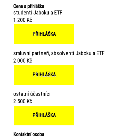
Cena a přihláška
studenti Jaboku a ETF
1 200 Kč
PŘIHLÁŠKA
smluvní partneři, absolventi Jaboku a ETF
2 000 Kč
PŘIHLÁŠKA
ostatní účastníci
2 500 Kč
PŘIHLÁŠKA
Kontaktní osoba