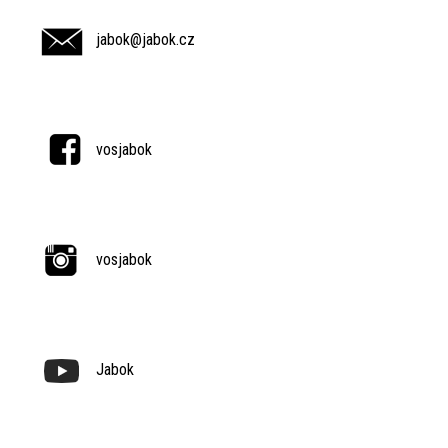
jabok@jabok.cz
vosjabok
vosjabok
Jabok