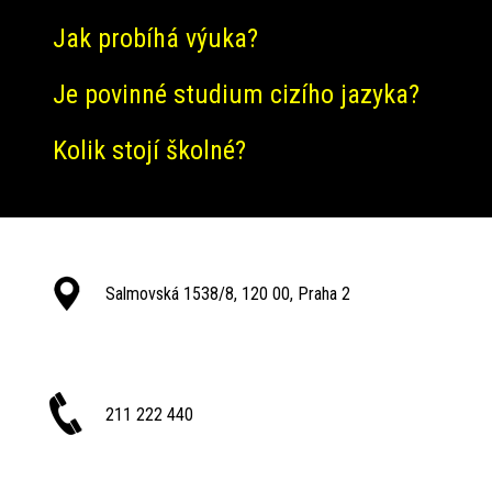
Jak probíhá výuka?
Je povinné studium cizího jazyka?
Kolik stojí školné?
Salmovská 1538/8, 120 00, Praha 2
211 222 440