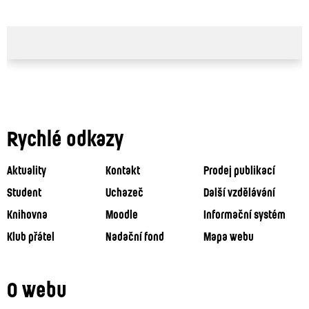
Rychlé odkazy
Aktuality
Kontakt
Prodej publikací
Student
Uchazeč
Další vzdělávání
Knihovna
Moodle
Informační systém
Klub přátel
Nadační fond
Mapa webu
O webu