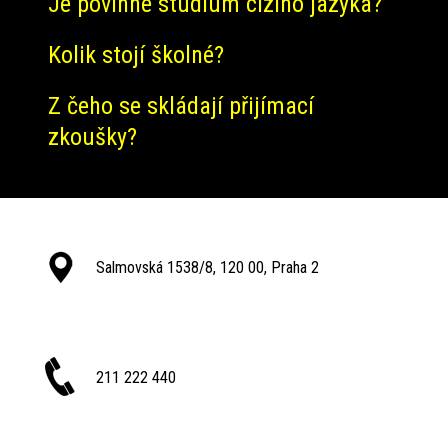
Je povinné studium cizího jazyka?
Kolik stojí školné?
Z čeho se skládají přijímací
zkoušky?
Salmovská 1538/8, 120 00, Praha 2
211 222 440