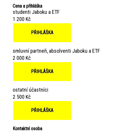
Cena a přihláška
studenti Jaboku a ETF
1 200 Kč
PŘIHLÁŠKA
smluvní partneři, absolventi Jaboku a ETF
2 000 Kč
PŘIHLÁŠKA
ostatní účastníci
2 500 Kč
PŘIHLÁŠKA
Kontaktní osoba