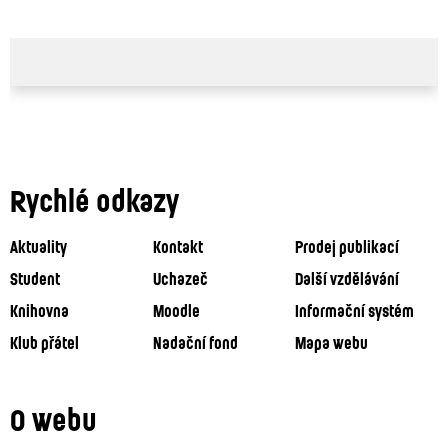
Rychlé odkazy
Aktuality
Kontakt
Prodej publikací
Student
Uchazeč
Další vzdělávání
Knihovna
Moodle
Informační systém
Klub přátel
Nadační fond
Mapa webu
O webu