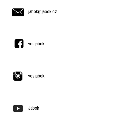
jabok@jabok.cz
vosjabok
vosjabok
Jabok