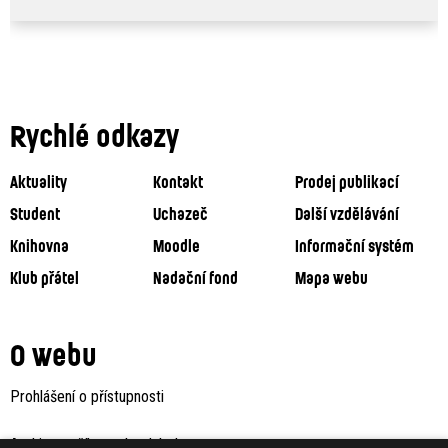
Rychlé odkazy
Aktuality
Kontakt
Prodej publikací
Student
Uchazeč
Další vzdělávání
Knihovna
Moodle
Informační systém
Klub přátel
Nadační fond
Mapa webu
O webu
Prohlášení o přístupnosti
Archiv staršího webu Jaboku