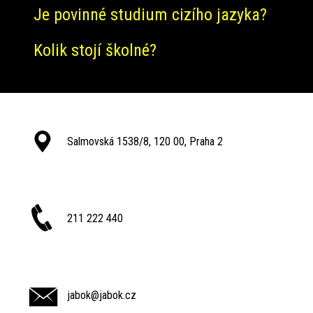
Je povinné studium cizího jazyka?
Kolik stojí školné?
Salmovská 1538/8, 120 00, Praha 2
211 222 440
jabok@jabok.cz