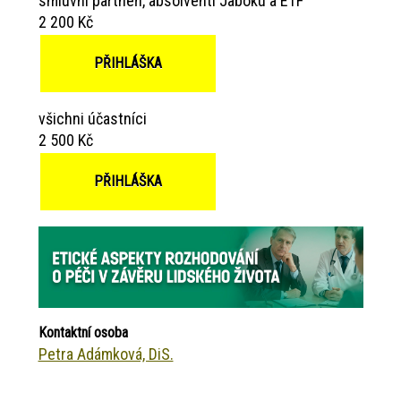
smluvní partneři, absolventi Jaboku a ETF
2 200 Kč
PŘIHLÁŠKA
všichni účastníci
2 500 Kč
PŘIHLÁŠKA
Kontaktní osoba
Petra Adámková, DiS.