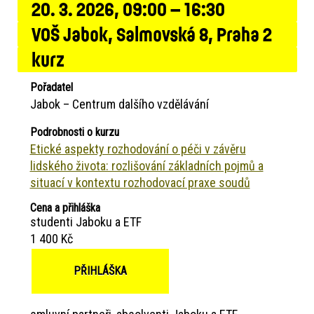
20. 3. 2026, 09:00 – 16:30
VOŠ Jabok, Salmovská 8, Praha 2
kurz
Pořadatel
Jabok – Centrum dalšího vzdělávání
Podrobnosti o kurzu
Etické aspekty rozhodování o péči v závěru
lidského života: rozlišování základních pojmů a
situací v kontextu rozhodovací praxe soudů
Cena a přihláška
studenti Jaboku a ETF
1 400 Kč
PŘIHLÁŠKA