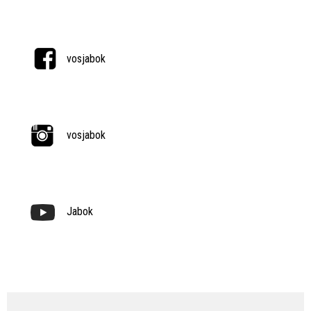
vosjabok
vosjabok
Jabok