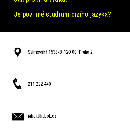
Je povinné studium cizího jazyka?
Salmovská 1538/8, 120 00, Praha 2
211 222 440
jabok@jabok.cz