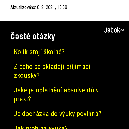
Aktualizováno:
8. 2. 2021, 15:58
Časté otázky
Kolik stojí školné?
Z čeho se skládají přijímací
zkoušky?
Jaké je uplatnění absolventů v
praxi?
Je docházka do výuky povinná?
Jak probíhá výuka?