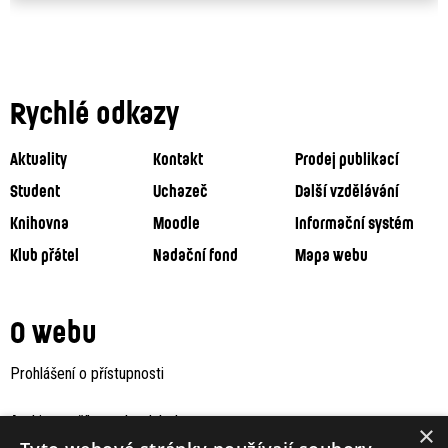
Rychlé odkazy
Aktuality
Kontakt
Prodej publikací
Student
Uchazeč
Další vzdělávání
Knihovna
Moodle
Informační systém
Klub přátel
Nadační fond
Mapa webu
O webu
Prohlášení o přístupnosti
Archiv staršího webu Jaboku
×