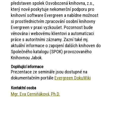
představen spolek Osvobozená knihovna, z.s.,
který nově poskytuje nekomerční podporu pro
knihovní software Evergreen a nabídne možnost
si prostřednictvím zpracování osobní knihovny
Evergreen v praxi vyzkoušet. Pozornost bude
věnována i webovému klientovi a automatizaci
práce s autoritními záznamy. Zazní také mj.
aktuální informace o zapojení dalších knihoven do
Společného katalogu (SPOK) provozovaného
Knihovnou Jabok.
Doplňující informace
Prezentace ze semináře jsou dostupné na
dokumentačním portále
Evergreen DokuWiki
Kontaktní osoba
Mgr. Eva Cerniňáková, Ph.D.