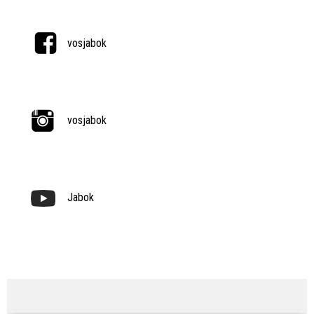
vosjabok
vosjabok
Jabok