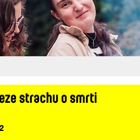
eze strachu o smrti
 2