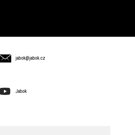
jabok@jabok.cz
Jabok