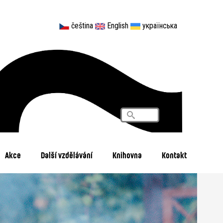
čeština
English
українська
Vyhledávání
Search
Akce
Další vzdělávání
Knihovna
Kontakt