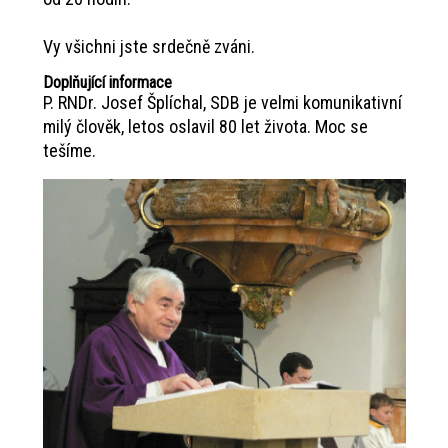
Vy všichni jste srdečně zváni.
Doplňující informace
P. RNDr. Josef Šplíchal, SDB je velmi komunikativní
milý člověk, letos oslavil 80 let života. Moc se
tešíme.