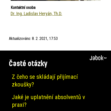
Kontaktní osoba
Dr. Ing. Ladislav Heryán, Th.D.
Aktualizováno:
8. 2. 2021, 17:53
Časté otázky
Z čeho se skládají přijímací
zkoušky?
Jaké je uplatnění absolventů v
praxi?