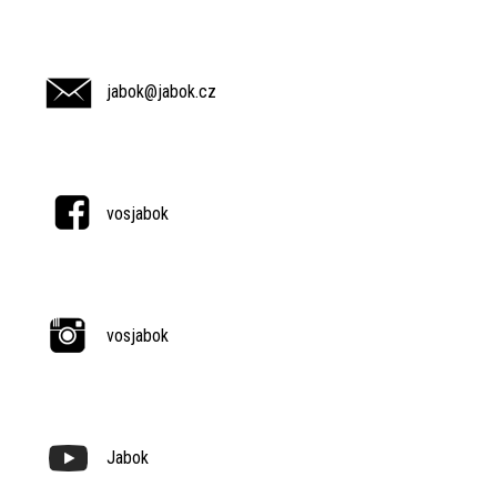
jabok@jabok.cz
vosjabok
vosjabok
Jabok