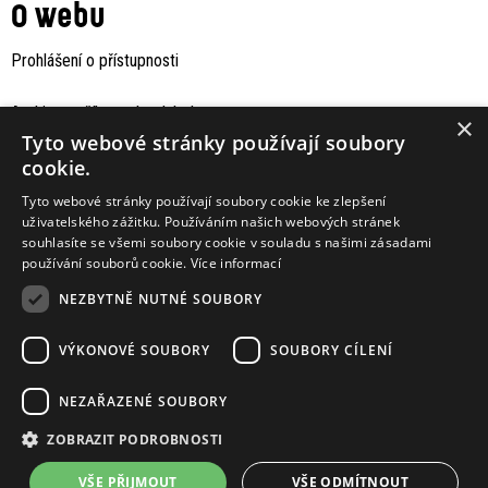
O webu
Prohlášení o přístupnosti
Archiv staršího webu Jaboku
×
Tyto webové stránky používají soubory
cookie.
Tyto webové stránky používají soubory cookie ke zlepšení
uživatelského zážitku. Používáním našich webových stránek
souhlasíte se všemi soubory cookie v souladu s našimi zásadami
používání souborů cookie.
Více informací
NEZBYTNĚ NUTNÉ SOUBORY
VÝKONOVÉ SOUBORY
SOUBORY CÍLENÍ
Podporují nás
NEZAŘAZENÉ SOUBORY
ZOBRAZIT PODROBNOSTI
VŠE PŘIJMOUT
VŠE ODMÍTNOUT