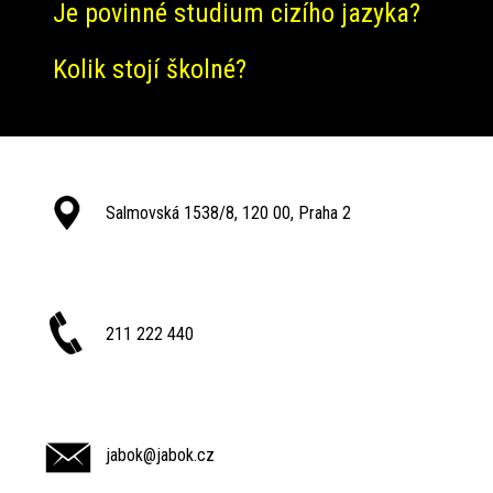
Je povinné studium cizího jazyka?
Kolik stojí školné?
Salmovská 1538/8, 120 00, Praha 2
211 222 440
jabok@jabok.cz