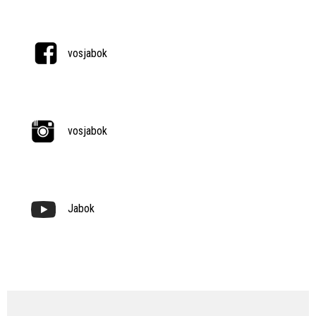
vosjabok
vosjabok
Jabok