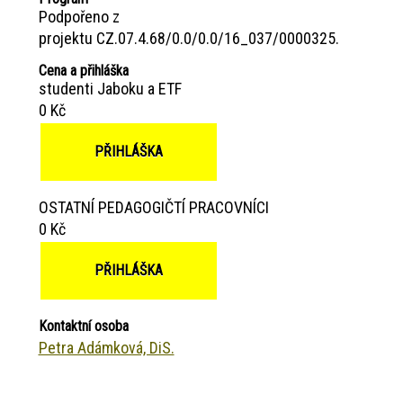
Podpořeno z
projektu CZ.07.4.68/0.0/0.0/16_037/0000325.
Cena a přihláška
studenti Jaboku a ETF
0 Kč
PŘIHLÁŠKA
OSTATNÍ PEDAGOGIČTÍ PRACOVNÍCI
0 Kč
PŘIHLÁŠKA
Kontaktní osoba
Petra Adámková, DiS.