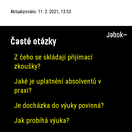
Aktualizováno:
11. 2. 2021, 13:53
Časté otázky
Z čeho se skládají přijímací
zkoušky?
Jaké je uplatnění absolventů v
praxi?
Je docházka do výuky povinná?
Jak probíhá výuka?