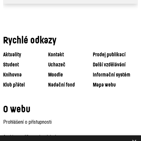
Rychlé odkazy
Aktuality
Kontakt
Prodej publikací
Student
Uchazeč
Další vzdělávání
Knihovna
Moodle
Informační systém
Klub přátel
Nadační fond
Mapa webu
O webu
Prohlášení o přístupnosti
Archiv staršího webu Jaboku