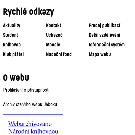
Rychlé odkazy
Aktuality
Kontakt
Prodej publikací
Student
Uchazeč
Další vzdělávání
Knihovna
Moodle
Informační systém
Klub přátel
Nadační fond
Mapa webu
O webu
Prohlášení o přístupnosti
Archiv staršího webu Jaboku