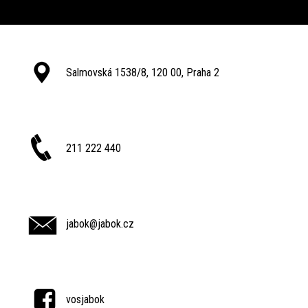
Salmovská 1538/8, 120 00, Praha 2
211 222 440
jabok@jabok.cz
vosjabok