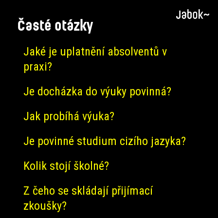
Časté otázky
Jaké je uplatnění absolventů v
praxi?
Je docházka do výuky povinná?
Jak probíhá výuka?
Je povinné studium cizího jazyka?
Kolik stojí školné?
Z čeho se skládají přijímací
zkoušky?