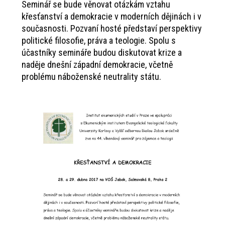
Seminář se bude věnovat otázkám vztahu
křesťanství a demokracie v moderních dějinách i v
současnosti. Pozvaní hosté představí perspektivy
politické filosofie, práva a teologie. Spolu s
účastníky semináře budou diskutovat krize a
naděje dnešní západní demokracie, včetně
problému náboženské neutrality státu.