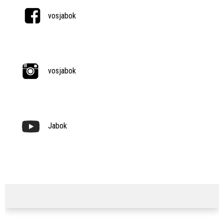
vosjabok
vosjabok
Jabok