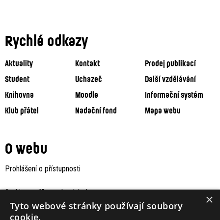
Rychlé odkazy
Aktuality
Kontakt
Prodej publikací
Student
Uchazeč
Další vzdělávání
Knihovna
Moodle
Informační systém
Klub přátel
Nadační fond
Mapa webu
O webu
Prohlášení o přístupnosti
Archiv staršího webu Jaboku
×
Tyto webové stránky používají soubory
cookie.