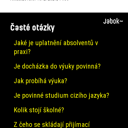
Časté otázky
Jaké je uplatnění absolventů v
praxi?
Je docházka do výuky povinná?
Jak probíhá výuka?
Je povinné studium cizího jazyka?
Kolik stojí školné?
Z čeho se skládají přijímací