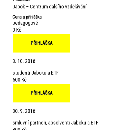
Jabok – Centrum dalšího vzdělávání
Cena a přihláška
pedagogové
0 Kč
PŘIHLÁŠKA
3. 10. 2016
studenti Jaboku a ETF
500 Kč
PŘIHLÁŠKA
30. 9. 2016
smluvní partneři, absolventi Jaboku a ETF
800 Kč