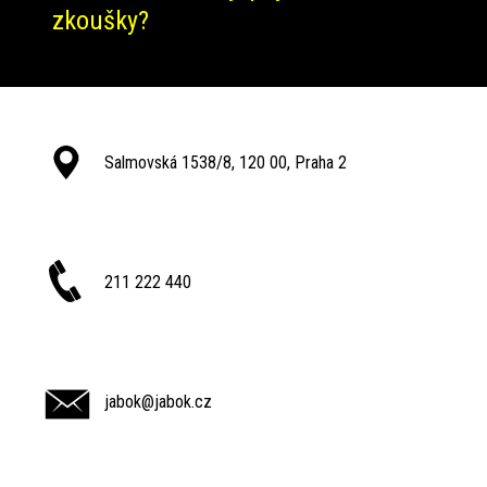
zkoušky?
Salmovská 1538/8, 120 00, Praha 2
211 222 440
jabok@jabok.cz