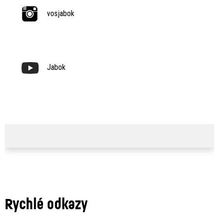
vosjabok
Jabok
Rychlé odkazy