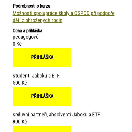
Podrobnosti o kurzu
Možnosti spolupráce školy a OSPOD při podpoře
dětí z ohrožených rodin
Cena a přihláška
pedagogové
0 Kč
PŘIHLÁŠKA
studenti Jaboku a ETF
500 Kč
PŘIHLÁŠKA
smluvní partneři, absolventi Jaboku a ETF
800 Kč