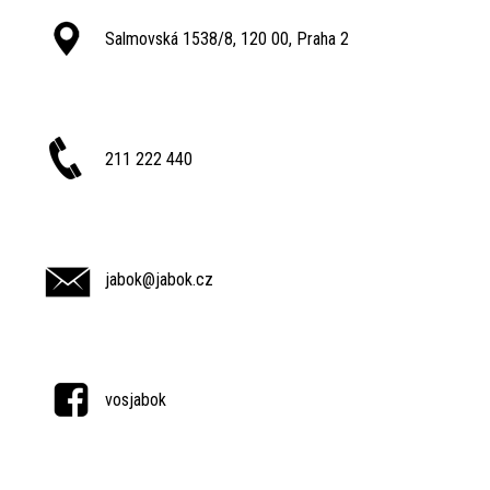
Salmovská 1538/8, 120 00, Praha 2
211 222 440
jabok@jabok.cz
vosjabok