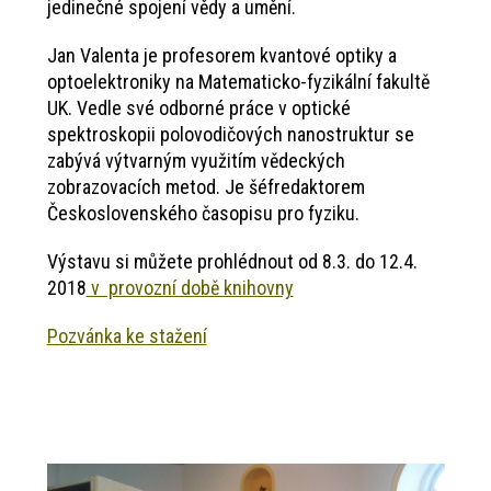
jedinečné spojení vědy a umění.
Jan Valenta je profesorem kvantové optiky a
optoelektroniky na Matematicko-fyzikální fakultě
UK. Vedle své odborné práce v optické
spektroskopii polovodičových nanostruktur se
zabývá výtvarným využitím vědeckých
zobrazovacích metod. Je šéfredaktorem
Československého časopisu pro fyziku.
Výstavu si můžete prohlédnout od 8.3. do 12.4.
2018
v provozní době knihovny
Pozvánka ke stažení