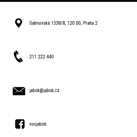
Salmovská 1538/8, 120 00, Praha 2
211 222 440
jabok@jabok.cz
vosjabok