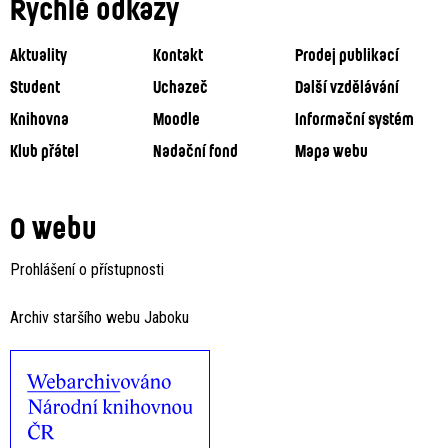
Rychlé odkazy
Aktuality
Kontakt
Prodej publikací
Student
Uchazeč
Další vzdělávání
Knihovna
Moodle
Informační systém
Klub přátel
Nadační fond
Mapa webu
O webu
Prohlášení o přístupnosti
Archiv staršího webu Jaboku