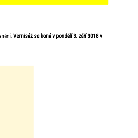
snění.
Vernisáž se koná v pondělí 3. září 3018 v