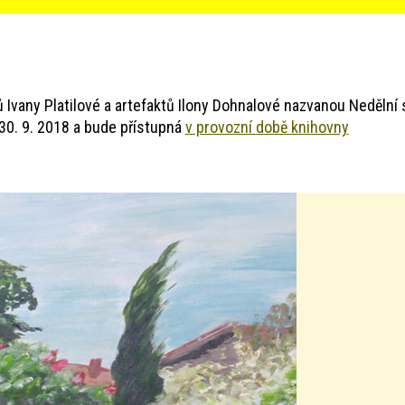
Ivany Platilové a artefaktů Ilony Dohnalové nazvanou Nedělní 
30. 9. 2018 a bude přístupná
v provozní době knihovny