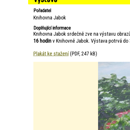
Pořadatel
Knihovna Jabok
Doplňující informace
Knihovna Jabok srdečně zve na výstavu obrazů 
16 hodin
v Knihovně Jabok. Výstava potrvá do 
Plakát ke stažení
(PDF, 247 kB)