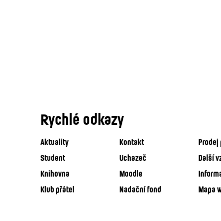
Rychlé odkazy
Aktuality
Kontakt
Prodej 
Student
Uchazeč
Další v
Knihovna
Moodle
Inform
Klub přátel
Nadační fond
Mapa 