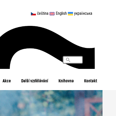
čeština
English
українська
Vyhledávání
Search
Akce
Další vzdělávání
Knihovna
Kontakt