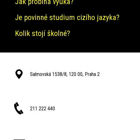
Jak probíhá výuka?
Je povinné studium cizího jazyka?
Kolik stojí školné?
Salmovská 1538/8, 120 00, Praha 2
211 222 440