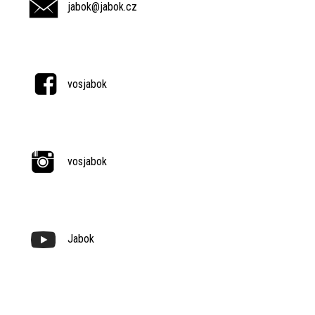
jabok@jabok.cz
vosjabok
vosjabok
Jabok