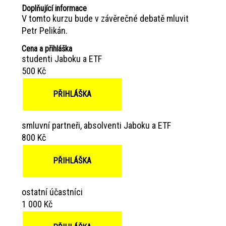
Doplňující informace
V tomto kurzu bude v závěrečné debatě mluvit
Petr Pelikán.
Cena a přihláška
studenti Jaboku a ETF
500 Kč
PŘIHLÁŠKA
smluvní partneři, absolventi Jaboku a ETF
800 Kč
PŘIHLÁŠKA
ostatní účastníci
1 000 Kč