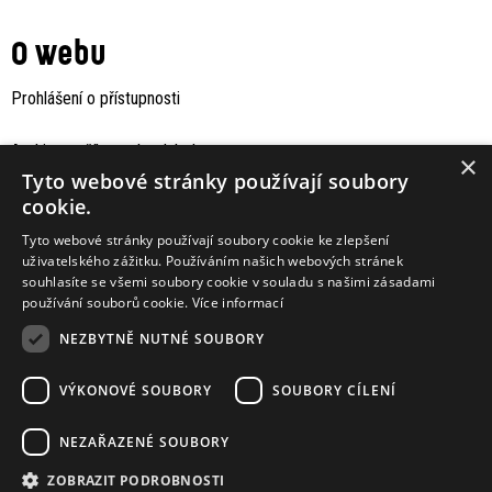
O webu
Prohlášení o přístupnosti
Archiv staršího webu Jaboku
×
Tyto webové stránky používají soubory
cookie.
Tyto webové stránky používají soubory cookie ke zlepšení
uživatelského zážitku. Používáním našich webových stránek
souhlasíte se všemi soubory cookie v souladu s našimi zásadami
používání souborů cookie.
Více informací
NEZBYTNĚ NUTNÉ SOUBORY
VÝKONOVÉ SOUBORY
SOUBORY CÍLENÍ
Podporují nás
NEZAŘAZENÉ SOUBORY
ZOBRAZIT PODROBNOSTI