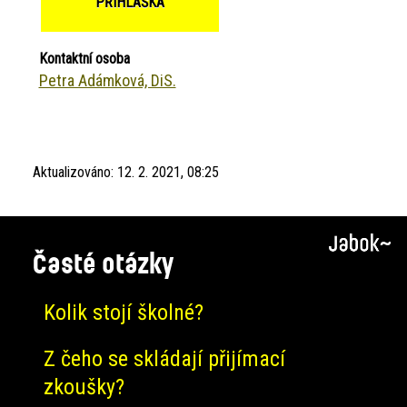
PŘIHLÁŠKA
Kontaktní osoba
Petra Adámková, DiS.
Aktualizováno:
12. 2. 2021, 08:25
Časté otázky
Kolik stojí školné?
Z čeho se skládají přijímací
zkoušky?