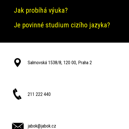
Jak probíhá výuka?
Je povinné studium cizího jazyka?
Salmovská 1538/8, 120 00, Praha 2
211 222 440
jabok@jabok.cz