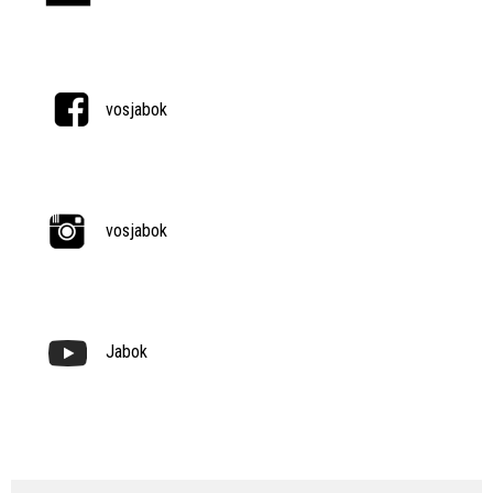
vosjabok
vosjabok
Jabok