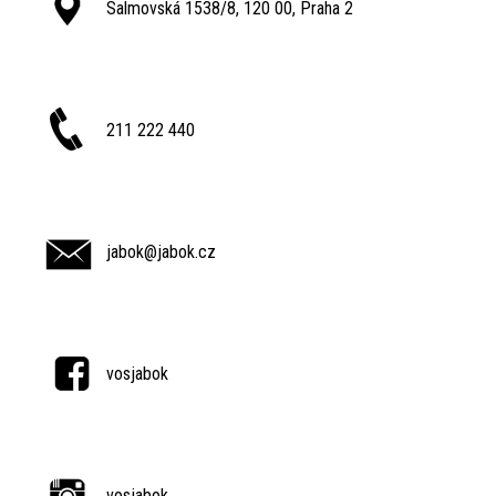
Salmovská 1538/8, 120 00, Praha 2
211 222 440
jabok@jabok.cz
vosjabok
vosjabok