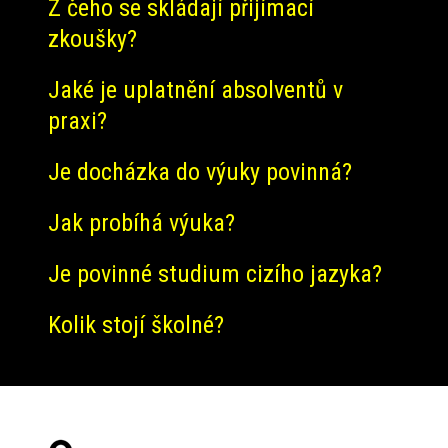
Z čeho se skládají přijímací
zkoušky?
Jaké je uplatnění absolventů v
praxi?
Je docházka do výuky povinná?
Jak probíhá výuka?
Je povinné studium cizího jazyka?
Kolik stojí školné?