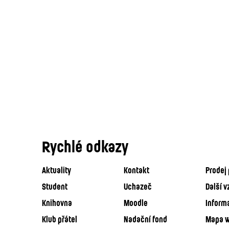
Rychlé odkazy
Aktuality
Kontakt
Prodej 
Student
Uchazeč
Další v
Knihovna
Moodle
Inform
Klub přátel
Nadační fond
Mapa 