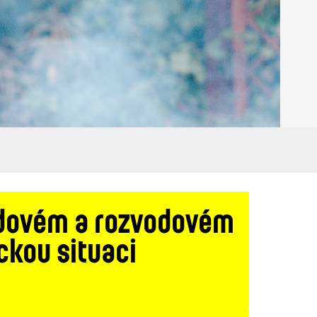
vodovém a rozvodovém
ckou situaci