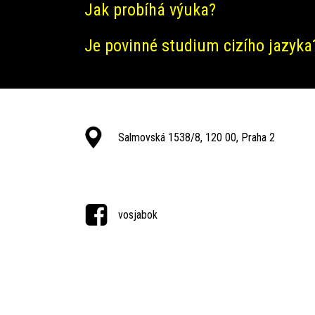
Jak probíhá výuka?
Je povinné studium cizího jazyka
Salmovská 1538/8, 120 00, Praha 2
vosjabok