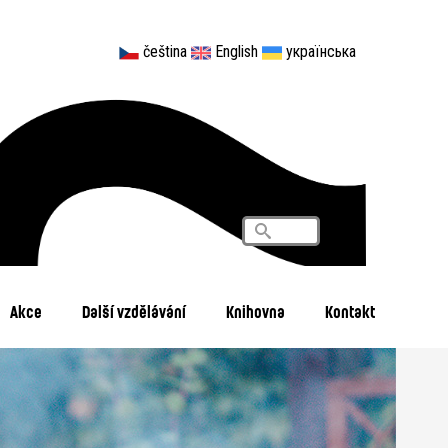
čeština
English
українська
Vyhledávání
Search
Akce
Další vzdělávání
Knihovna
Kontakt