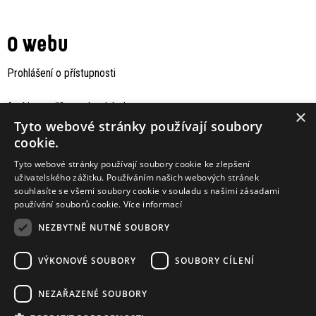
O webu
Prohlášení o přístupnosti
Archiv staršího webu Jaboku
×
Tyto webové stránky používají soubory
cookie.
Tyto webové stránky používají soubory cookie ke zlepšení
uživatelského zážitku. Používáním našich webových stránek
souhlasíte se všemi soubory cookie v souladu s našimi zásadami
používání souborů cookie.
Více informací
NEZBYTNĚ NUTNÉ SOUBORY
VÝKONOVÉ SOUBORY
SOUBORY CÍLENÍ
Podporují nás
NEZAŘAZENÉ SOUBORY