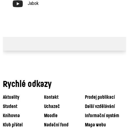
Jabok
Rychlé odkazy
Aktuality
Kontakt
Prodej publikací
Student
Uchazeč
Další vzdělávání
Knihovna
Moodle
Informační systém
Klub přátel
Nadační fond
Mapa webu