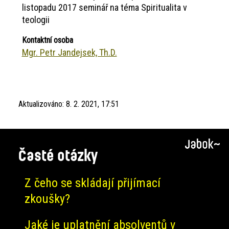
listopadu 2017 seminář na téma Spiritualita v
teologii
Kontaktní osoba
Mgr. Petr Jandejsek, Th.D.
Aktualizováno:
8. 2. 2021, 17:51
Časté otázky
Z čeho se skládají přijímací
zkoušky?
Jaké je uplatnění absolventů v