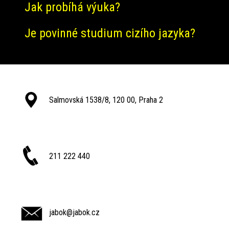
Jak probíhá výuka?
Je povinné studium cizího jazyka?
Salmovská 1538/8, 120 00, Praha 2
211 222 440
jabok@jabok.cz