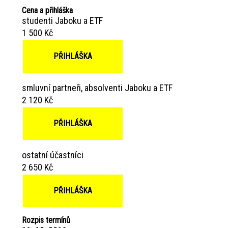
Cena a přihláška
studenti Jaboku a ETF
1 500 Kč
PŘIHLÁŠKA
smluvní partneři, absolventi Jaboku a ETF
2 120 Kč
PŘIHLÁŠKA
ostatní účastníci
2 650 Kč
PŘIHLÁŠKA
Rozpis termínů