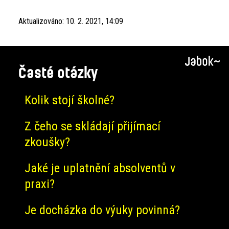
Aktualizováno:
10. 2. 2021, 14:09
Časté otázky
Kolik stojí školné?
Z čeho se skládají přijímací
zkoušky?
Jaké je uplatnění absolventů v
praxi?
Je docházka do výuky povinná?