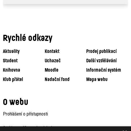
Rychlé odkazy
Aktuality
Kontakt
Prodej publikací
Student
Uchazeč
Další vzdělávání
Knihovna
Moodle
Informační systém
Klub přátel
Nadační fond
Mapa webu
O webu
Prohlášení o přístupnosti
Archiv staršího webu Jaboku