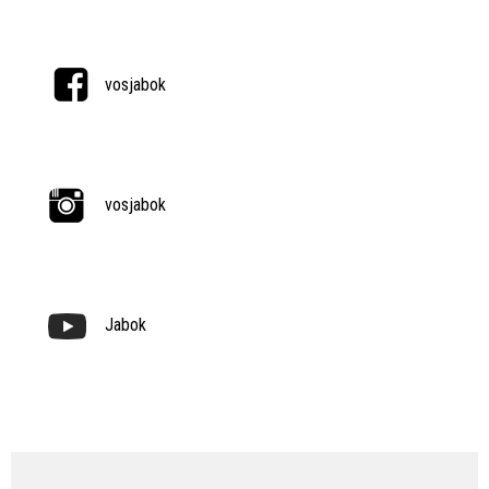
vosjabok
vosjabok
Jabok