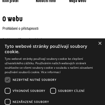
Klub přátel
Nadační fond
Mapa webu
O webu
Prohlášení o přístupnosti
Archiv staršího webu Jaboku
×
Tyto webové stránky používají soubory
cookie.
Tyto webové stránky používají soubory cookie ke zlepšení
uživatelského zážitku. Používáním našich webových stránek
souhlasíte se všemi soubory cookie v souladu s našimi zásadami
používání souborů cookie.
Více informací
NEZBYTNĚ NUTNÉ SOUBORY
VÝKONOVÉ SOUBORY
SOUBORY CÍLENÍ
Podporují nás
NEZAŘAZENÉ SOUBORY