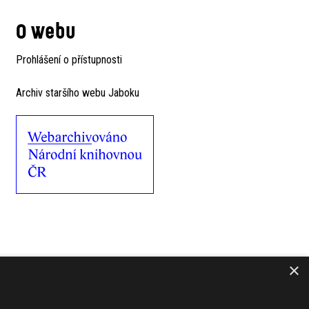
O webu
Prohlášení o přístupnosti
Archiv staršího webu Jaboku
×