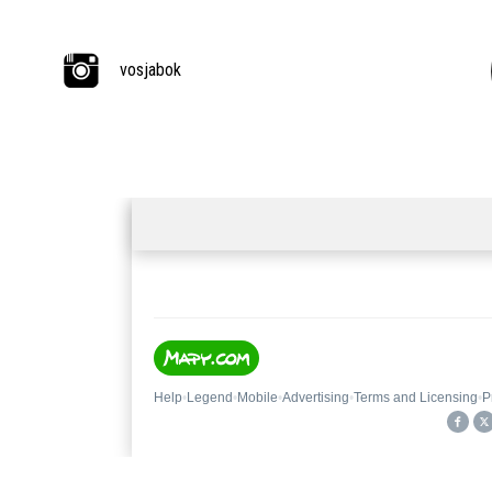
vosjabok