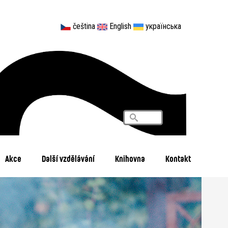
čeština
English
українська
Vyhledávání
Search
Akce
Další vzdělávání
Knihovna
Kontakt