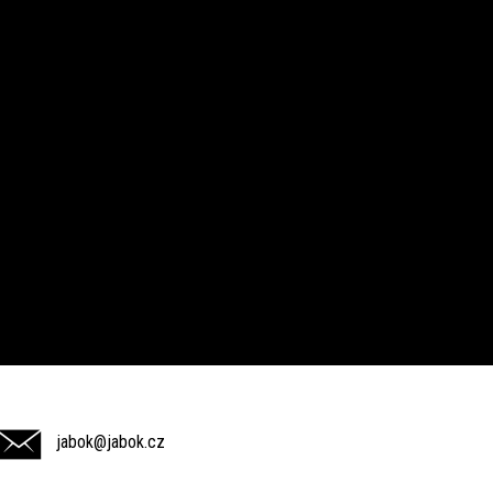
jabok@jabok.cz