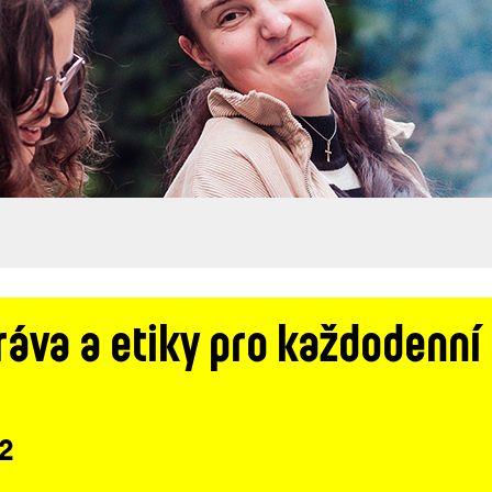
áva a etiky pro každodenní 
 2