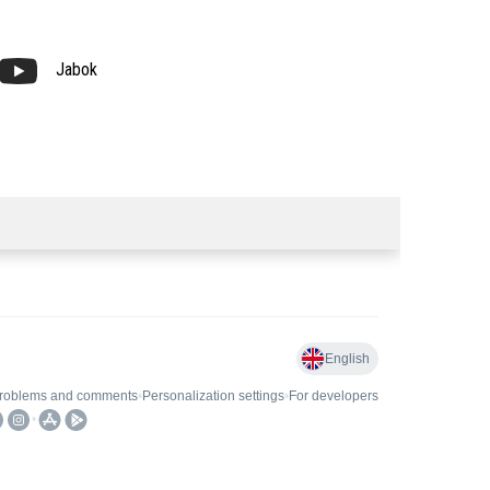
Jabok