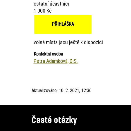
ostatní účastníci
1 000 Kč
PŘIHLÁŠKA
volná místa jsou ještě k dispozici
Kontaktní osoba
Petra Adámková, DiS.
Aktualizováno:
10. 2. 2021, 12:36
Časté otázky