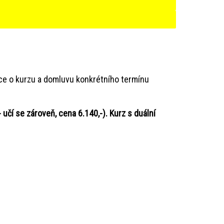
ace o kurzu a domluvu konkrétního termínu
 učí se zároveň, cena 6.140,-). Kurz s duální