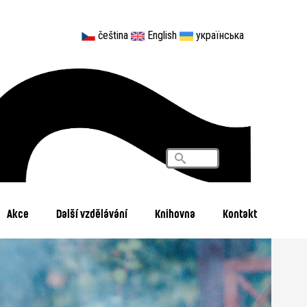
čeština
English
українська
Vyhledávání
Search
Akce
Další vzdělávání
Knihovna
Kontakt