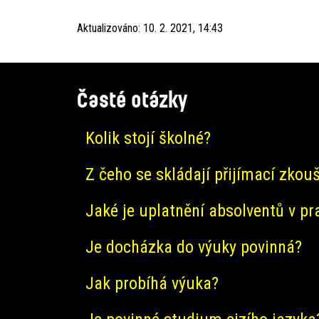
Aktualizováno:
10. 2. 2021, 14:43
Časté otázky
Kolik stojí školné?
Z čeho se skládají přijímací zkou
Jaké je uplatnění absolventů v pr
Je docházka do výuky povinná?
Jak probíhá výuka?